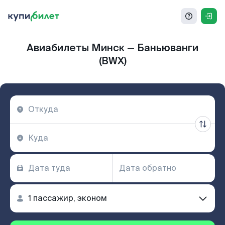
Авиабилеты Минск — Баньюванги
(BWX)