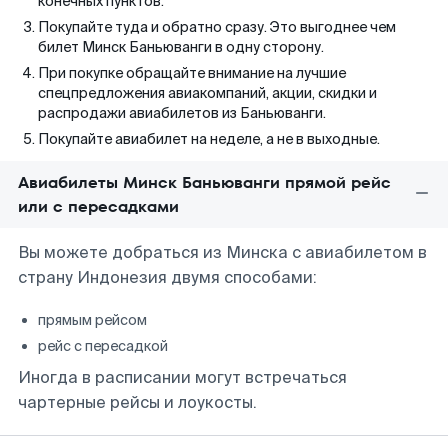
конечных пунктов.
Покупайте туда и обратно сразу. Это выгоднее чем
билет Минск Баньюванги в одну сторону.
При покупке обращайте внимание на лучшие
спецпредложения авиакомпаний, акции, скидки и
распродажи авиабилетов из Баньюванги.
Покупайте авиабилет на неделе, а не в выходные.
Авиабилеты Минск Баньюванги прямой рейс
или с пересадками
Вы можете добраться из Минска с авиабилетом в
страну Индонезия двумя способами:
прямым рейсом
рейс с пересадкой
Иногда в расписании могут встречаться
чартерные рейсы и лоукосты.