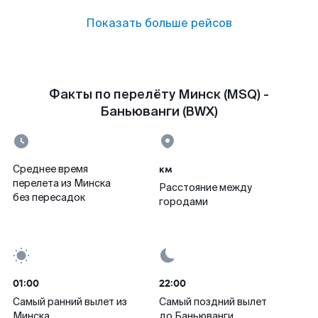
Показать больше рейсов
Факты по перелёту Минск (MSQ) -
Баньюванги (BWX)
км
Среднее время
перелета из Минска
Расстояние между
без пересадок
городами
01:00
22:00
Самый ранний вылет из
Самый поздний вылет
Минска
до Баньюванги