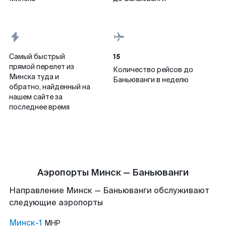
15
Самый быстрый
прямой перелет из
Количество рейсов до
Минска туда и
Баньюванги в неделю
обратно, найденный на
нашем сайте за
последнее время
Аэропорты Минск — Баньюванги
Направление Минск — Баньюванги обслуживают
следующие аэропорты
Минск-1
MHP