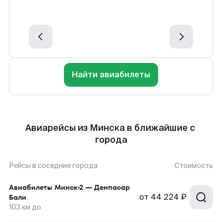
Найти авиабилеты
Авиарейсы из Минска в ближайшие с
города
Рейсы в соседние города
Стоимость
Авиабилеты
Минск-2
—
Денпасар
от
44 224 ₽
Бали
103
км до