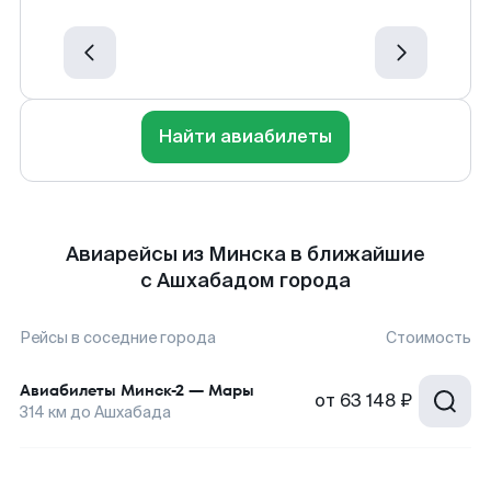
Найти авиабилеты
Авиарейсы из Минска в ближайшие
с Ашхабадом города
Рейсы в соседние города
Стоимость
Авиабилеты
Минск-2
—
Мары
от
63 148 ₽
314
км до
Ашхабада