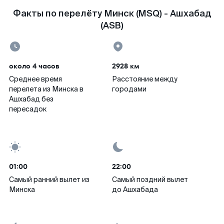
Факты по перелёту Минск (MSQ) - Ашхабад
(ASB)
около 4 часов
2928 км
Среднее время
Расстояние между
перелета из Минска в
городами
Ашхабад без
пересадок
01:00
22:00
Самый ранний вылет из
Самый поздний вылет
Минска
до Ашхабада