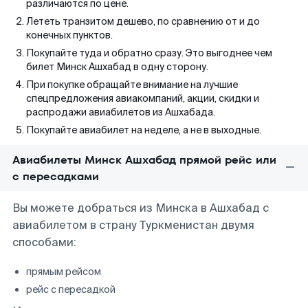
различаются по цене.
Лететь транзитом дешево, по сравнению от и до
конечных пунктов.
Покупайте туда и обратно сразу. Это выгоднее чем
билет Минск Ашхабад в одну сторону.
При покупке обращайте внимание на лучшие
спецпредложения авиакомпаний, акции, скидки и
распродажи авиабилетов из Ашхабада.
Покупайте авиабилет на неделе, а не в выходные.
Авиабилеты Минск Ашхабад прямой рейс или
с пересадками
Вы можете добраться из Минска в Ашхабад с
авиабилетом в страну Туркменистан двумя
способами:
прямым рейсом
рейс с пересадкой