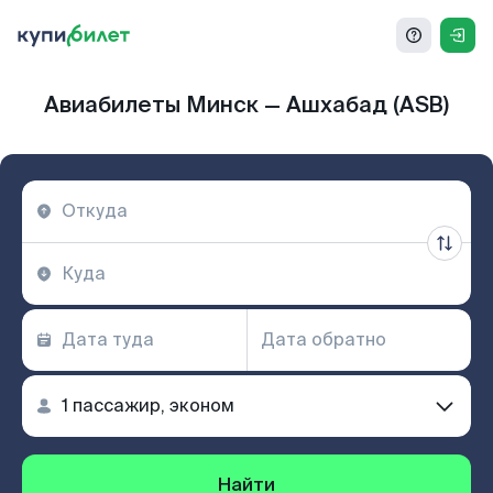
Авиабилеты Минск — Ашхабад (ASB)
Найти