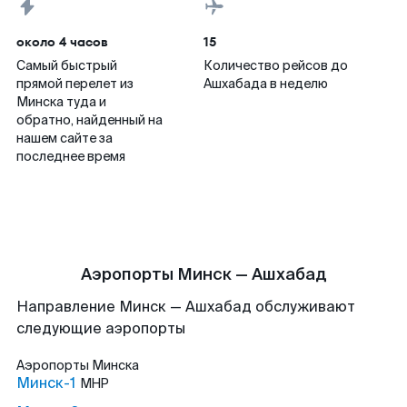
около 4 часов
15
Самый быстрый
Количество рейсов до
прямой перелет из
Ашхабада в неделю
Минска туда и
обратно, найденный на
нашем сайте за
последнее время
Аэропорты Минск — Ашхабад
Направление Минск — Ашхабад обслуживают
следующие аэропорты
Аэропорты
Минска
Минск-1
MHP