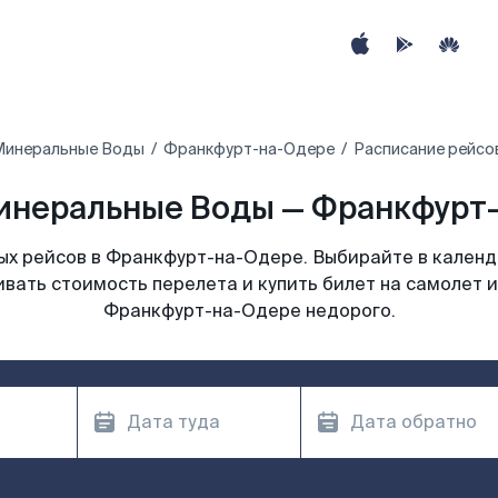
Минеральные Воды
Франкфурт-на-Одере
Расписание рейсо
неральные Воды — Франкфурт-
х рейсов в Франкфурт-на-Одере. Выбирайте в календ
ивать стоимость перелета и купить билет на самолет 
Франкфурт-на-Одере недорого.