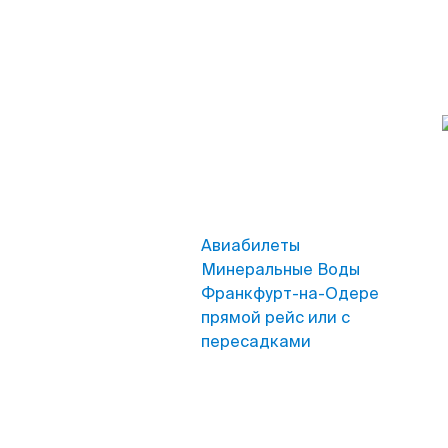
Авиабилеты
Минеральные Воды
Франкфурт-на-Одере
прямой рейс или с
пересадками