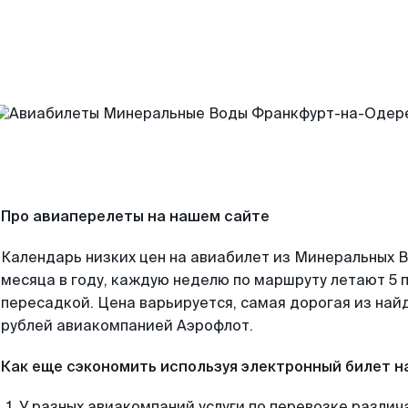
Про авиаперелеты на нашем сайте
Календарь низких цен на авиабилет из Минеральных 
месяца в году, каждую неделю по маршруту летают 5 п
пересадкой. Цена варьируется, самая дорогая из на
рублей авиакомпанией Аэрофлот.
Как еще сэкономить используя электронный билет н
У разных авиакомпаний услуги по перевозке различ