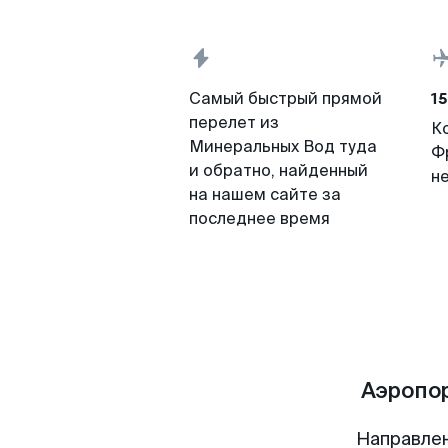
15
Самый быстрый прямой
перелет из
К
Минеральных Вод туда
Ф
и обратно, найденный
н
на нашем сайте за
последнее время
Аэропо
Направле