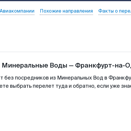
Авиакомпании
Похожие направления
Факты о пере
ы
Минеральные Воды
—
Франкфурт-на-О
ет без посредников из Минеральных Вод в Франкф
ете выбрать перелет туда и обратно, если уже зн