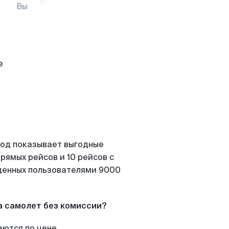
Вы
Вод показывает выгодные
рямых рейсов и 10 рейсов с
йденных пользователями 9000
а самолет без комиссии?
аются по цене.