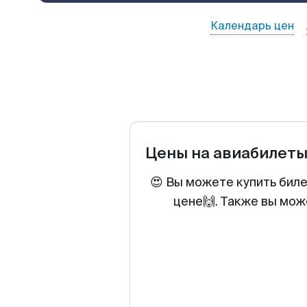
Календарь цен
Цены на авиабилет
😍 Вы можете купить бил
цене🙌. Также вы мож