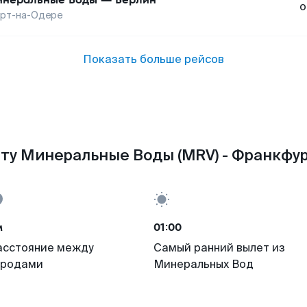
о
рт-на-Одере
Показать больше рейсов
ту Минеральные Воды (MRV) - Франкфур
м
01:00
асстояние между
Самый ранний вылет из
ородами
Минеральных Вод