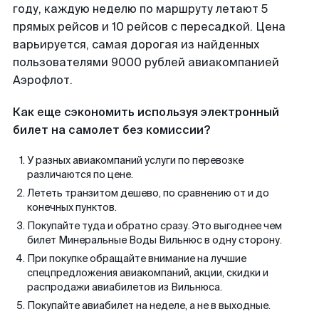
году, каждую неделю по маршруту летают 5
прямых рейсов и 10 рейсов с пересадкой. Цена
варьируется, самая дорогая из найденных
пользователями 9000 рублей авиакомпанией
Аэрофлот.
Как еще сэкономить используя электронный
билет на самолет без комиссии?
У разных авиакомпаний услуги по перевозке
различаются по цене.
Лететь транзитом дешево, по сравнению от и до
конечных пунктов.
Покупайте туда и обратно сразу. Это выгоднее чем
билет Минеральные Воды Вильнюс в одну сторону.
При покупке обращайте внимание на лучшие
спецпредложения авиакомпаний, акции, скидки и
распродажи авиабилетов из Вильнюса.
Покупайте авиабилет на неделе, а не в выходные.