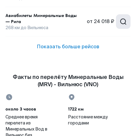
Авиабилеты
Минеральные Воды
от
24 018 ₽
—
Рига
268
км до
Вильнюса
Показать больше рейсов
Факты по перелёту Минеральные Воды
(MRV) - Вильнюс (VNO)
около 3 часов
1722 км
Среднее время
Расстояние между
перелета из
городами
Минеральных Вод в
Вильнюс без