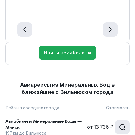
Найти авиабилеты
Авиарейсы из Минеральных Вод в
ближайшие с Вильнюсом города
Рейсы в соседние города
Стоимость
Авиабилеты
Минеральные Воды
—
от
13 736 ₽
Минск
197
км до
Вильнюса