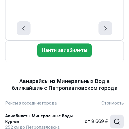
Найти авиабилеты
Авиарейсы из Минеральных Вод в
ближайшие с Петропавловском города
Рейсы в соседние города
Стоимость
Авиабилеты
Минеральные Воды
—
от
9 669 ₽
Курган
252
км до
Петропавловска