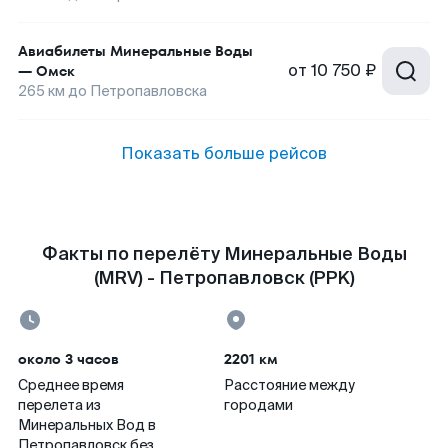
Авиабилеты
Минеральные Воды
от
10 750 ₽
—
Омск
265
км до
Петропавловска
Показать больше рейсов
Факты по перелёту Минеральные Воды
(MRV) - Петропавловск (PPK)
около 3 часов
2201 км
Среднее время
Расстояние между
перелета из
городами
Минеральных Вод в
Петропавловск без