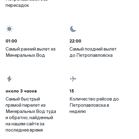
пересадок
01:00
22:00
Самый ранний вылет из
Самый поздний вылет
Минеральных Вод
до Петропавловска
около 3 часов
15
Самый быстрый
Количество рейсов до
прямой перелет из
Петропавловска в
Минеральных Вод туда
неделю
и обратно, найденный
на нашем сайте за
последнее время