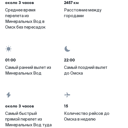
около 3 часов
2457 км
Среднее время
Расстояние между
перелета из
городами
Минеральных Вод в
Омск без пересадок
01:00
22:00
Самый ранний вылет из
Самый поздний вылет
Минеральных Вод
до Омска
около 3 часов
15
Самый быстрый
Количество рейсов до
прямой перелет из
Омска в неделю
Минеральных Вод туда