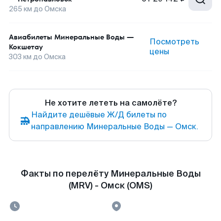
265
км до
Омска
Авиабилеты
Минеральные Воды
—
Посмотреть
Кокшетау
цены
303
км до
Омска
Не хотите лететь на самолёте?
Найдите дешёвые Ж/Д билеты по
направлению Минеральные Воды — Омск.
Факты по перелёту Минеральные Воды
(MRV) - Омск (OMS)