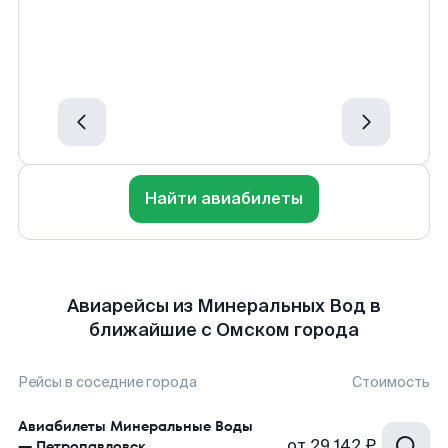
Найти авиабилеты
Авиарейсы из Минеральных Вод в
ближайшие с Омском города
Рейсы в соседние города
Стоимость
Авиабилеты
Минеральные Воды
от
29 142 ₽
—
Петропавловск