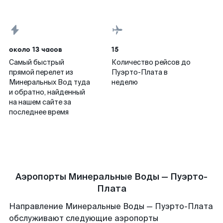
около 13 часов
15
Самый быстрый
Количество рейсов до
прямой перелет из
Пуэрто-Плата в
Минеральных Вод туда
неделю
и обратно, найденный
на нашем сайте за
последнее время
Аэропорты Минеральные Воды — Пуэрто-
Плата
Направление Минеральные Воды — Пуэрто-Плата
обслуживают следующие аэропорты