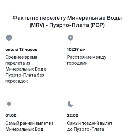
Факты по перелёту Минеральные Воды
(MRV) - Пуэрто-Плата (POP)
около 13 часов
10229 км
Среднее время
Расстояние между
перелета из
городами
Минеральных Вод в
Пуэрто-Плата без
пересадок
01:00
22:00
Самый ранний вылет из
Самый поздний вылет
Минеральных Вод
до Пуэрто-Плата