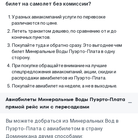
билет на самолет без комиссии?
У разных авиакомпаний услуги по перевозке
различаются по цене.
Лететь транзитом дешево, по сравнению от и до
конечных пунктов.
Покупайте туда и обратно сразу. Это выгоднее чем
билет Минеральные Воды Пуэрто-Плата в одну
сторону.
При покупке обращайте внимание на лучшие
спецпредложения авиакомпаний, акции, скидки и
распродажи авиабилетов из Пуэрто-Плата.
Покупайте авиабилет на неделе, а не в выходные.
Авиабилеты Минеральные Воды Пуэрто-Плата
прямой рейс или с пересадками
Вы можете добраться из Минеральных Вод в
Пуэрто-Плата с авиабилетом в страну
Доминикана двумя способами: