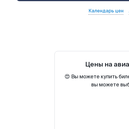
Календарь цен
Цены на ави
😍 Вы можете купить бил
вы можете выб