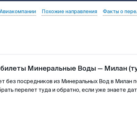
Авиакомпании
Похожие направления
Факты о пере
абилеты
Минеральные Воды
—
Милан
(т
ет без посредников из Минеральных Вод в Милан п
рать перелет туда и обратно, если уже знаете да