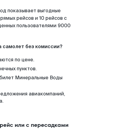
Вод показывает выгодные
рямых рейсов и 10 рейсов с
йденных пользователями 9000
а самолет без комиссии?
аются по цене.
нечных пунктов.
м билет Минеральные Воды
редложения авиакомпаний,
а.
рейс или с пересадками