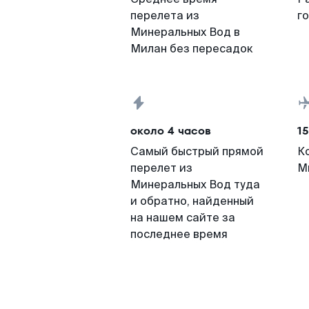
перелета из
г
Минеральных Вод в
Милан без пересадок
около 4 часов
15
Самый быстрый прямой
К
перелет из
М
Минеральных Вод туда
и обратно, найденный
на нашем сайте за
последнее время