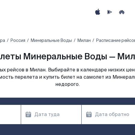
ира
Россия
Минеральные Воды
Милан
Расписание рейсо
леты Минеральные Воды — Мила
х рейсов в Милан. Выбирайте в календаре низких цен
мость перелета и купить билет на самолет из Минерал
недорого.