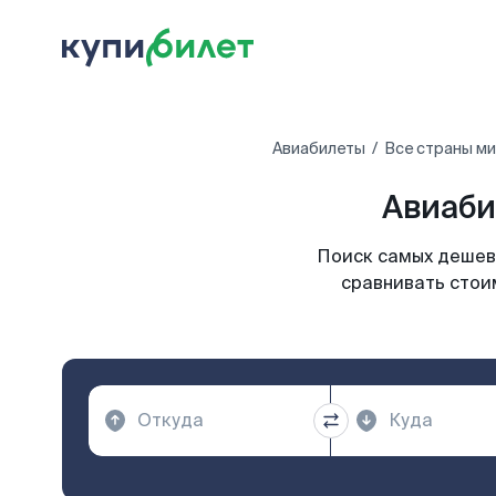
Авиабилеты
Все страны м
Авиаби
Поиск самых дешевы
сравнивать стои