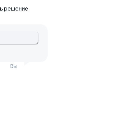
ть решение
Вы