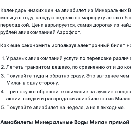
Календарь низких цен на авиабилет из Минеральных 
месяца в году, каждую неделю по маршруту летают 5 п
пересадкой. Цена варьируется, самая дорогая из на
рублей авиакомпанией Аэрофлот.
Как еще сэкономить используя электронный билет н
У разных авиакомпаний услуги по перевозке различ
Лететь транзитом дешево, по сравнению от и до ко
Покупайте туда и обратно сразу. Это выгоднее че
Милан в одну сторону.
При покупке обращайте внимание на лучшие спецп
акции, скидки и распродажи авиабилетов из Милан
Покупайте авиабилет на неделе, а не в выходные.
Авиабилеты Минеральные Воды Милан прямой 