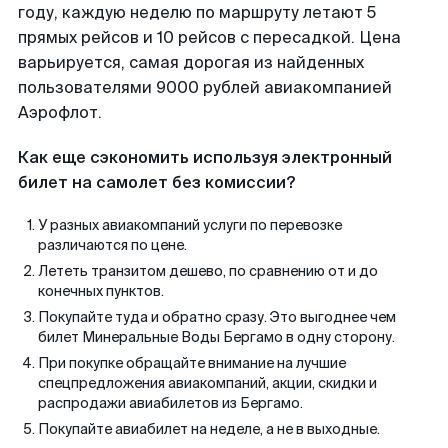
году, каждую неделю по маршруту летают 5
прямых рейсов и 10 рейсов с пересадкой. Цена
варьируется, самая дорогая из найденных
пользователями 9000 рублей авиакомпанией
Аэрофлот.
Как еще сэкономить используя электронный
билет на самолет без комиссии?
У разных авиакомпаний услуги по перевозке
различаются по цене.
Лететь транзитом дешево, по сравнению от и до
конечных пунктов.
Покупайте туда и обратно сразу. Это выгоднее чем
билет Минеральные Воды Бергамо в одну сторону.
При покупке обращайте внимание на лучшие
спецпредложения авиакомпаний, акции, скидки и
распродажи авиабилетов из Бергамо.
Покупайте авиабилет на неделе, а не в выходные.