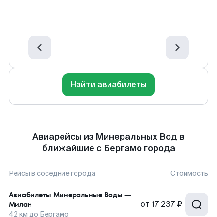
Найти авиабилеты
Авиарейсы из Минеральных Вод в
ближайшие с Бергамо города
Рейсы в соседние города
Стоимость
Авиабилеты
Минеральные Воды
—
от
17 237 ₽
Милан
42
км до
Бергамо