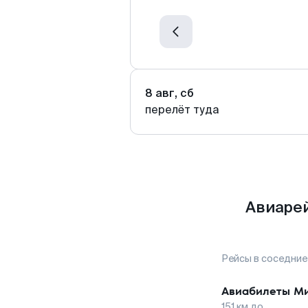
8 авг, сб
перелёт туда
Авиарей
Рейсы в соседние
Авиабилеты
Ми
151
км до