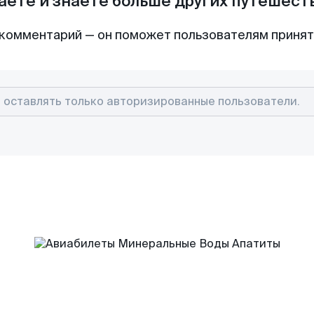
аете и знаете больше других путешес
комментарий — он поможет пользователям приня