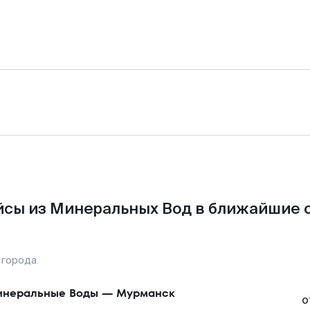
сы из Минеральных Вод в ближайшие 
 города
неральные Воды
—
Мурманск
о