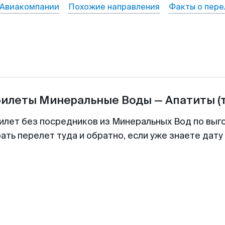
Авиакомпании
Похожие направления
Факты о пере
билеты
Минеральные Воды
—
Апатиты
(
илет без посредников из Минеральных Вод по выг
ть перелет туда и обратно, если уже знаете дат