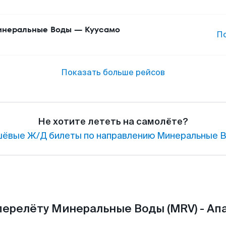
неральные Воды
—
Куусамо
П
Показать больше рейсов
Не хотите лететь на самолёте?
ёвые Ж/Д билеты по направлению Минеральные В
перелёту Минеральные Воды (MRV) - Апа