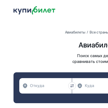
Авиабилеты
Все стран
Авиабил
Поиск самых де
сравнивать стоим