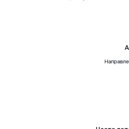
А
Направле