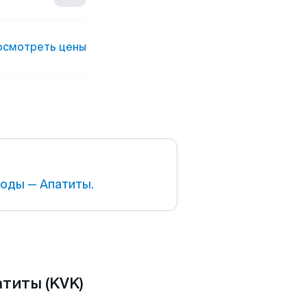
осмотреть цены
оды — Апатиты.
титы (KVK)