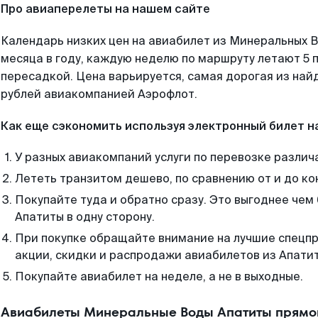
Про авиаперелеты на нашем сайте
Календарь низких цен на авиабилет из Минеральных 
месяца в году, каждую неделю по маршруту летают 5 п
пересадкой. Цена варьируется, самая дорогая из на
рублей авиакомпанией Аэрофлот.
Как еще сэкономить используя электронный билет н
У разных авиакомпаний услуги по перевозке различ
Лететь транзитом дешево, по сравнению от и до ко
Покупайте туда и обратно сразу. Это выгоднее че
Апатиты в одну сторону.
При покупке обращайте внимание на лучшие спецп
акции, скидки и распродажи авиабилетов из Апати
Покупайте авиабилет на неделе, а не в выходные.
Авиабилеты Минеральные Воды Апатиты прямой