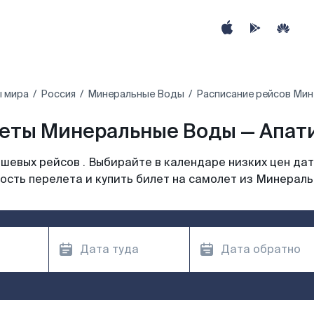
ы мира
Россия
Минеральные Воды
Расписание рейсов Мин
еты Минеральные Воды — Апати
шевых рейсов . Выбирайте в календаре низких цен дат
ость перелета и купить билет на самолет из Минераль