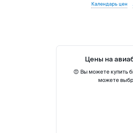
Календарь цен
Цены на авиа
😍 Вы можете купить б
можете выбра