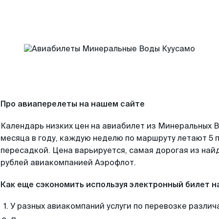
Про авиаперелеты на нашем сайте
Календарь низких цен на авиабилет из Минеральных 
месяца в году, каждую неделю по маршруту летают 5 п
пересадкой. Цена варьируется, самая дорогая из на
рублей авиакомпанией Аэрофлот.
Как еще сэкономить используя электронный билет н
У разных авиакомпаний услуги по перевозке различ