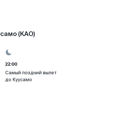
само (KAO)
22:00
Самый поздний вылет
до Куусамо