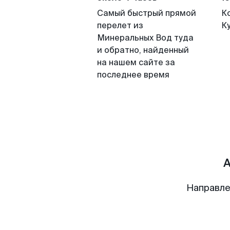
Самый быстрый прямой
К
перелет из
К
Минеральных Вод туда
и обратно, найденный
на нашем сайте за
последнее время
Направле