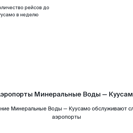
оличество рейсов до
уусамо в неделю
Аэропорты Минеральные Воды — Куусам
ние Минеральные Воды — Куусамо обслуживают 
аэропорты