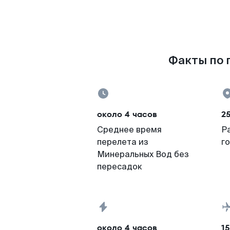
Факты по 
около 4 часов
25
Среднее время
Р
перелета из
г
Минеральных Вод без
пересадок
около 4 часов
15