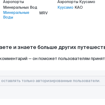
Аэропорты
Аэропорты
Куусамо
Минеральных Вод
Куусамо
KAO
Минеральные
MRV
Воды
аете и знаете больше других путешес
комментарий — он поможет пользователям приня