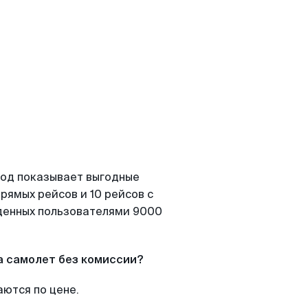
Вод показывает выгодные
рямых рейсов и 10 рейсов с
йденных пользователями 9000
а самолет без комиссии?
аются по цене.