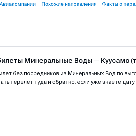
Авиакомпании
Похожие направления
Факты о пере
билеты
Минеральные Воды
—
Куусамо
(
илет без посредников из Минеральных Вод по выг
ть перелет туда и обратно, если уже знаете дат