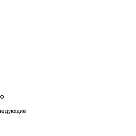
о
следующие