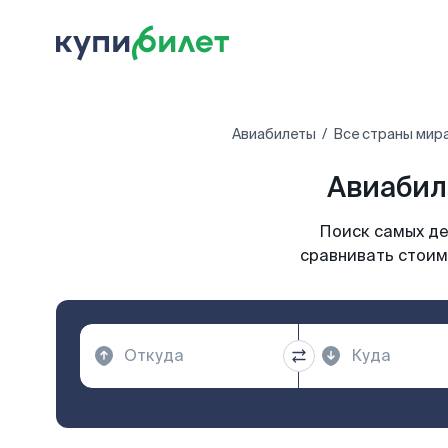
Авиабилеты
Все страны мир
Авиабил
Поиск самых де
сравнивать стоим