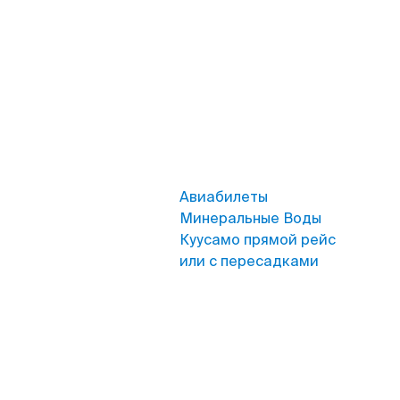
Авиабилеты
Минеральные Воды
Куусамо прямой рейс
или с пересадками