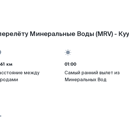
перелёту Минеральные Воды (MRV) - Куу
61 км
01:00
асстояние между
Самый ранний вылет из
ородами
Минеральных Вод