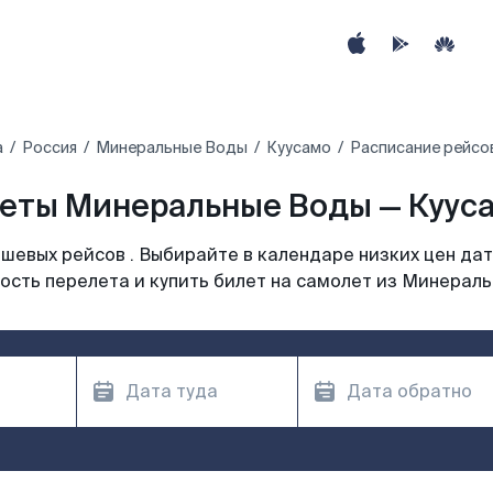
а
Россия
Минеральные Воды
Куусамо
Расписание рейсо
еты Минеральные Воды — Кууса
шевых рейсов . Выбирайте в календаре низких цен дат
ость перелета и купить билет на самолет из Минераль