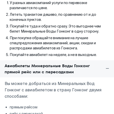
У разных авиакомпаний услуги по перевозке
различаются по цене.
Лететь транзитом дешево, по сравнению от и до
конечных пунктов.
Покупайте туда и обратно сразу. Это выгоднее чем
билет Минеральные Воды Гонконг в одну сторону.
При покупке обращайте внимание на лучшие
спецпредложения авиакомпаний, акции, скидки и
распродажи авиабилетов из Гонконга.
Покупайте авиабилет на неделе, а не в выходные.
Авиабилеты Минеральные Воды Гонконг
прямой рейс или с пересадками
Вы можете добраться из Минеральных Вод
Гонконг с авиабилетом в страну Гонконг двумя
способами:
прямым рейсом
рейс с пересадкой