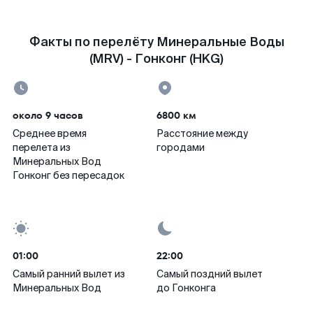
Факты по перелёту Минеральные Воды
(MRV) - Гонконг (HKG)
около 9 часов
6800 км
Среднее время
Расстояние между
перелета из
городами
Минеральных Вод
Гонконг без пересадок
01:00
22:00
Самый ранний вылет из
Самый поздний вылет
Минеральных Вод
до Гонконга