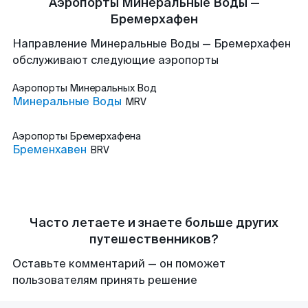
Аэропорты Минеральные Воды —
Бремерхафен
Направление Минеральные Воды — Бремерхафен
обслуживают следующие аэропорты
Аэропорты
Минеральных Вод
Минеральные Воды
MRV
Аэропорты
Бремерхафена
Бременхавен
BRV
Часто летаете и знаете больше других
путешественников?
Оставьте комментарий — он поможет
пользователям принять решение