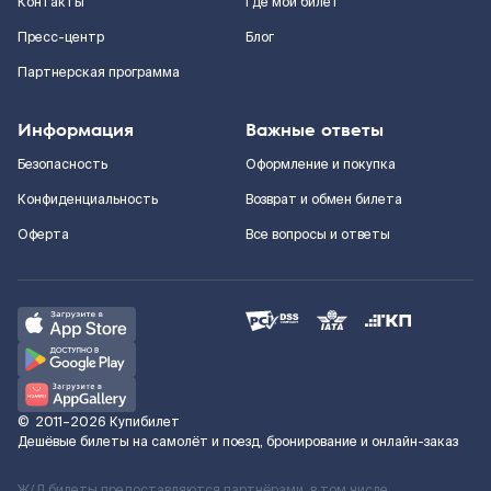
Контакты
Где мой билет
Пресс-центр
Блог
Партнерская программа
Информация
Важные ответы
Безопасность
Оформление и покупка
Конфиденциальность
Возврат и обмен билета
Оферта
Все вопросы и ответы
©
2011–2026
Купибилет
Дешёвые билеты на самолёт и поезд, бронирование и онлайн-заказ
Ж/Д билеты предоставляются партнёрами, в том числе