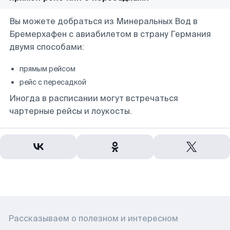
Вы можете добраться из Минеральных Вод в
Бремерхафен с авиабилетом в страну Германия
двумя способами:
прямым рейсом
рейс с пересадкой
Иногда в расписании могут встречаться
чартерные рейсы и лоукосты.
Рассказываем о полезном и интересном