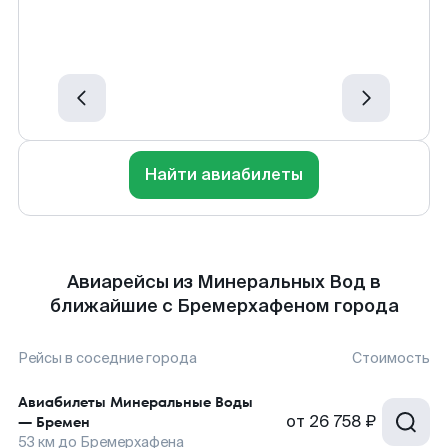
Найти авиабилеты
Авиарейсы из Минеральных Вод в
ближайшие с Бремерхафеном города
Рейсы в соседние города
Стоимость
Авиабилеты
Минеральные Воды
от
26 758 ₽
—
Бремен
53
км до
Бремерхафена