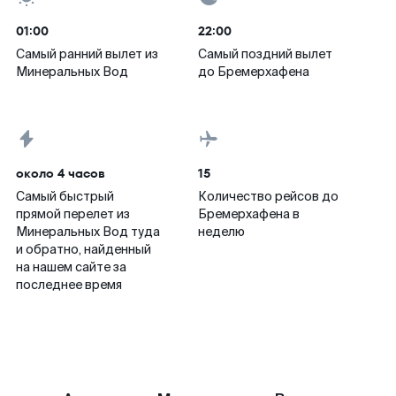
01:00
22:00
Самый ранний вылет из
Самый поздний вылет
Минеральных Вод
до Бремерхафена
около 4 часов
15
Самый быстрый
Количество рейсов до
прямой перелет из
Бремерхафена в
Минеральных Вод туда
неделю
и обратно, найденный
на нашем сайте за
последнее время