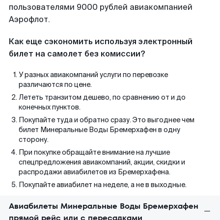
пользователями 9000 рублей авиакомпанией
Аэрофлот.
Как еще сэкономить используя электронный
билет на самолет без комиссии?
У разных авиакомпаний услуги по перевозке
различаются по цене.
Лететь транзитом дешево, по сравнению от и до
конечных пунктов.
Покупайте туда и обратно сразу. Это выгоднее чем
билет Минеральные Воды Бремерхафен в одну
сторону.
При покупке обращайте внимание на лучшие
спецпредложения авиакомпаний, акции, скидки и
распродажи авиабилетов из Бремерхафена.
Покупайте авиабилет на неделе, а не в выходные.
Авиабилеты Минеральные Воды Бремерхафен
прямой рейс или с пересадками