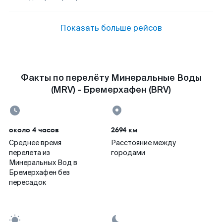
Показать больше рейсов
Факты по перелёту Минеральные Воды
(MRV) - Бремерхафен (BRV)
около 4 часов
2694 км
Среднее время
Расстояние между
перелета из
городами
Минеральных Вод в
Бремерхафен без
пересадок