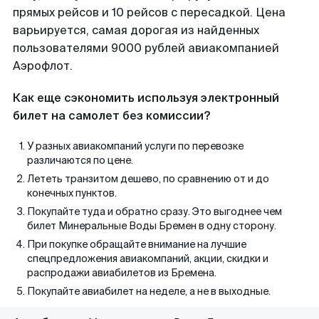
прямых рейсов и 10 рейсов с пересадкой. Цена
варьируется, самая дорогая из найденных
пользователями 9000 рублей авиакомпанией
Аэрофлот.
Как еще сэкономить используя электронный
билет на самолет без комиссии?
У разных авиакомпаний услуги по перевозке
различаются по цене.
Лететь транзитом дешево, по сравнению от и до
конечных пунктов.
Покупайте туда и обратно сразу. Это выгоднее чем
билет Минеральные Воды Бремен в одну сторону.
При покупке обращайте внимание на лучшие
спецпредложения авиакомпаний, акции, скидки и
распродажи авиабилетов из Бремена.
Покупайте авиабилет на неделе, а не в выходные.