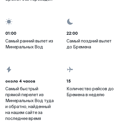
01:00
22:00
Самый ранний вылет из
Самый поздний вылет
Минеральных Вод
до Бремена
около 4 часов
15
Самый быстрый
Количество рейсов до
прямой перелет из
Бремена в неделю
Минеральных Вод туда
и обратно, найденный
на нашем сайте за
последнее время