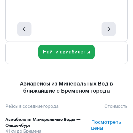
Найти авиабилеты
Авиарейсы из Минеральных Вод в
ближайшие с Бременом города
Рейсы в соседние города
Стоимость
Авиабилеты
Минеральные Воды
—
Посмотреть
Ольденбург
цены
41
км до
Бремена