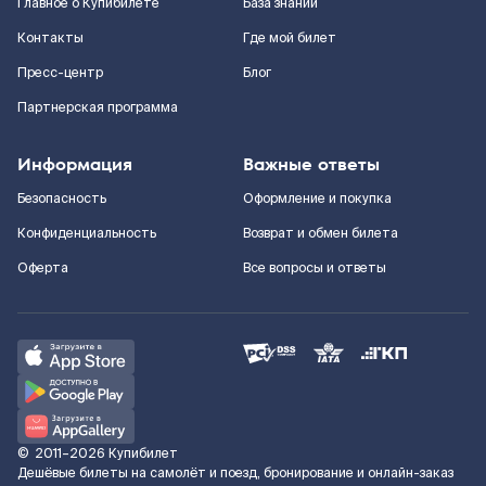
Главное о Купибилете
База знаний
Контакты
Где мой билет
Пресс-центр
Блог
Партнерская программа
Информация
Важные ответы
Безопасность
Оформление и покупка
Конфиденциальность
Возврат и обмен билета
Оферта
Все вопросы и ответы
©
2011–2026
Купибилет
Дешёвые билеты на самолёт и поезд, бронирование и онлайн-заказ