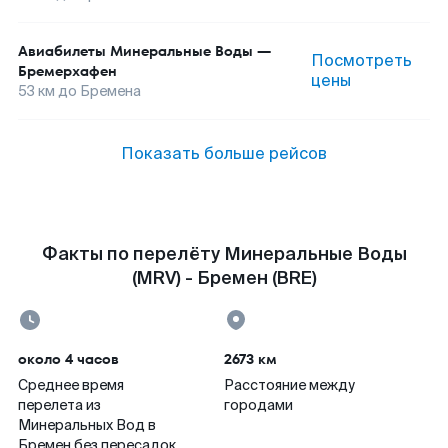
Авиабилеты
Минеральные Воды
—
Посмотреть
Бремерхафен
цены
53
км до
Бремена
Показать больше рейсов
Факты по перелёту Минеральные Воды
(MRV) - Бремен (BRE)
около 4 часов
2673 км
Среднее время
Расстояние между
перелета из
городами
Минеральных Вод в
Бремен без пересадок