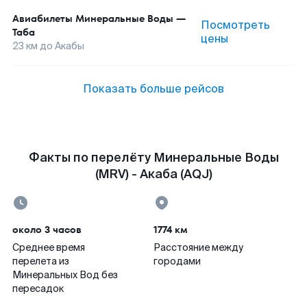
Авиабилеты
Минеральные Воды
—
Посмотреть
Таба
цены
23
км до
Акабы
Показать больше рейсов
Факты по перелёту Минеральные Воды
(MRV) - Акаба (AQJ)
около 3 часов
1774 км
Среднее время
Расстояние между
перелета из
городами
Минеральных Вод без
пересадок