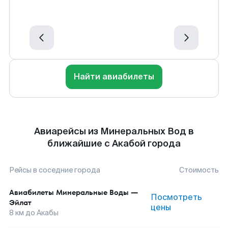
Найти авиабилеты
Авиарейсы из Минеральных Вод в
ближайшие с Акабой города
Рейсы в соседние города
Стоимость
Авиабилеты
Минеральные Воды
—
Посмотреть
Эйлат
цены
8
км до
Акабы