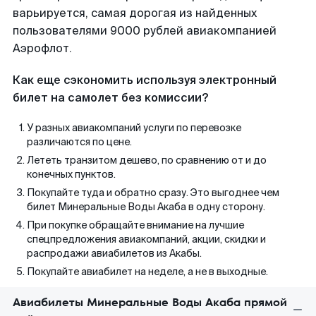
варьируется, самая дорогая из найденных
пользователями 9000 рублей авиакомпанией
Аэрофлот.
Как еще сэкономить используя электронный
билет на самолет без комиссии?
У разных авиакомпаний услуги по перевозке
различаются по цене.
Лететь транзитом дешево, по сравнению от и до
конечных пунктов.
Покупайте туда и обратно сразу. Это выгоднее чем
билет Минеральные Воды Акаба в одну сторону.
При покупке обращайте внимание на лучшие
спецпредложения авиакомпаний, акции, скидки и
распродажи авиабилетов из Акабы.
Покупайте авиабилет на неделе, а не в выходные.
Авиабилеты Минеральные Воды Акаба прямой