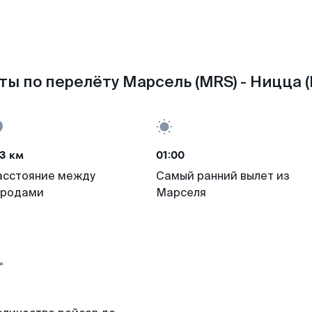
ты по перелёту Марсель (MRS) - Ницца (
3 км
01:00
асстояние между
Самый ранний вылет из
ородами
Марселя