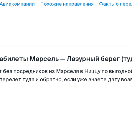
Авиакомпании
Похожие направления
Факты о пере
иабилеты
Марсель
—
Лазурный берег
(ту
т без посредников из Марселя в Ниццу по выгодно
перелет туда и обратно, если уже знаете дату во