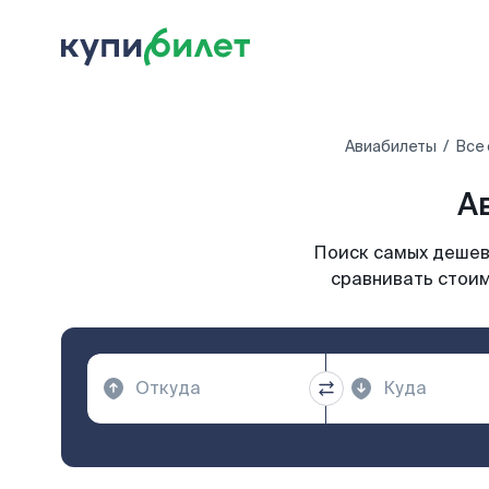
Авиабилеты
Все 
А
Поиск самых дешевы
сравнивать стоим