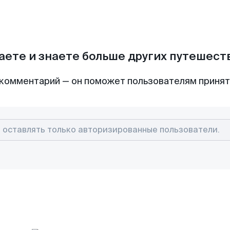
аете и знаете больше других путешес
комментарий — он поможет пользователям приня