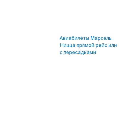
Авиабилеты Марсель
Ницца прямой рейс или
с пересадками