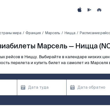
страны мира
Франция
Марсель
Ницца
Расписание рейс
виабилеты Марсель — Ницца (NC
х рейсов в Ниццу. Выбирайте в календаре низких цен
ость перелета и купить билет на самолет из Марселя 