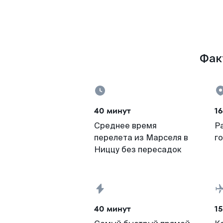
Фак
40 минут
16
Среднее время
Р
перелета из Марселя в
г
Ниццу без пересадок
40 минут
15