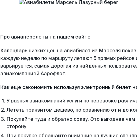
Про авиаперелеты на нашем сайте
Календарь низких цен на авиабилет из Марселя показ
каждую неделю по маршруту летают 5 прямых рейсов и
варьируется, самая дорогая из найденных пользоват
авиакомпанией Аэрофлот.
Как еще сэкономить используя электронный билет н
У разных авиакомпаний услуги по перевозке различ
Лететь транзитом дешево, по сравнению от и до ко
Покупайте туда и обратно сразу. Это выгоднее чем
сторону.
При покупке обращайте внимание на лучшие спецп