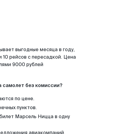
ывает выгодные месяца в году,
 10 рейсов с пересадкой. Цена
елями 9000 рублей
а самолет без комиссии?
аются по цене.
нечных пунктов.
 билет Марсель Ницца в одну
редложения авиакомпаний,