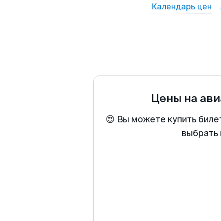
Календарь цен
Цены на ав
😍 Вы можете купить биле
выбрать 