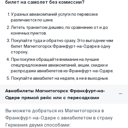
билет на самолет без комиссии?
У разных авиакомпаний услуги по перевозке
различаются по цене.
Лететь транзитом дешево, по сравнению от и до
конечных пунктов.
Покупайте туда и обратно сразу. Это выгоднее чем
билет Магнитогорск Франкфурт-на-Одере в одну
сторону.
При покупке обращайте внимание на лучшие
спецпредложения авиакомпаний, акции, скидки и
распродажи авиабилетов из Франкфурт-на-Одере.
Покупайте авиабилет на неделе, а не в выходные.
Авиабилеты Магнитогорск Франкфурт-на-
Одере прямой рейс или с пересадками
Вы можете добраться из Магнитогорска в
Франкфурт-на-Одере с авиабилетом в страну
Германия двумя способами: