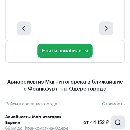
Найти авиабилеты
Авиарейсы из Магнитогорска в ближайшие
с Франкфурт-на-Одере города
Рейсы в соседние города
Стоимость
Авиабилеты
Магнитогорск
—
от
44 152 ₽
Берлин
69
км до
Франкфурт-на-Одере