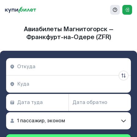
Авиабилеты Магнитогорск —
Франкфурт-на-Одере (ZFR)