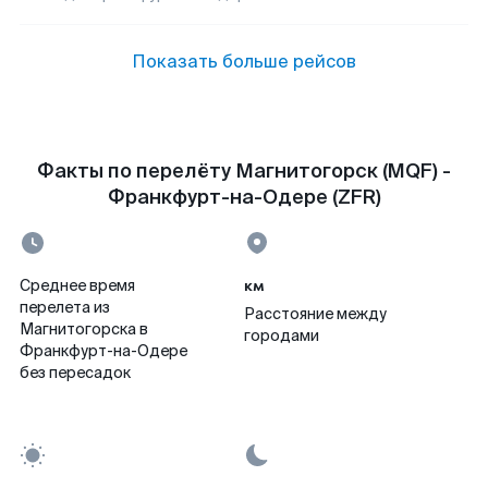
Показать больше рейсов
Факты по перелёту Магнитогорск (MQF) -
Франкфурт-на-Одере (ZFR)
км
Среднее время
перелета из
Расстояние между
Магнитогорска в
городами
Франкфурт-на-Одере
без пересадок