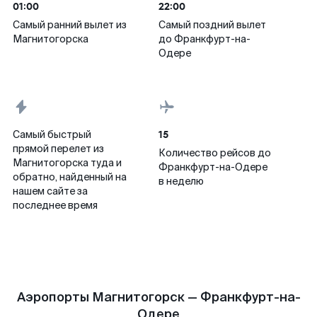
01:00
22:00
Самый ранний вылет из
Самый поздний вылет
Магнитогорска
до Франкфурт-на-
Одере
15
Самый быстрый
прямой перелет из
Количество рейсов до
Магнитогорска туда и
Франкфурт-на-Одере
обратно, найденный на
в неделю
нашем сайте за
последнее время
Аэропорты Магнитогорск — Франкфурт-на-
Одере