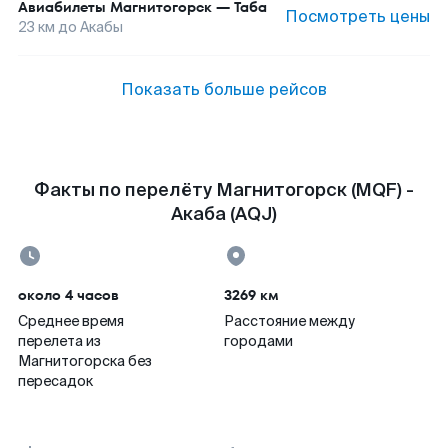
Авиабилеты
Магнитогорск
—
Таба
Посмотреть цены
23
км до
Акабы
Показать больше рейсов
Факты по перелёту Магнитогорск (MQF) -
Акаба (AQJ)
около 4 часов
3269 км
Среднее время
Расстояние между
перелета из
городами
Магнитогорска без
пересадок