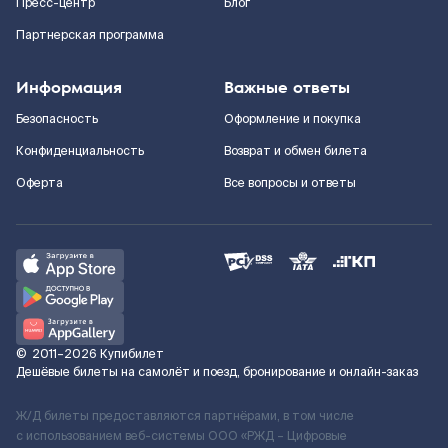
Пресс-центр
Блог
Партнерская программа
Информация
Важные ответы
Безопасность
Оформление и покупка
Конфиденциальность
Возврат и обмен билета
Оферта
Все вопросы и ответы
©
2011–2026
Купибилет
Дешёвые билеты на самолёт и поезд, бронирование и онлайн-заказ
Ж/Д билеты предоставляются партнёрами, в том числе
с использованием веб-системы ООО «РЖД – Цифровые