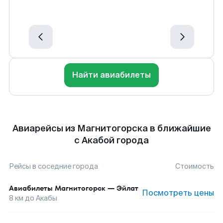
Найти авиабилеты
Авиарейсы из Магнитогорска в ближайшие
с Акабой города
Рейсы в соседние города
Стоимость
Авиабилеты
Магнитогорск
—
Эйлат
Посмотреть цены
8
км до
Акабы