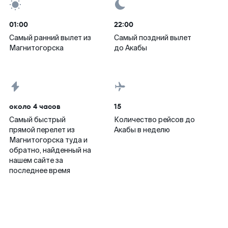
01:00
22:00
Самый ранний вылет из
Самый поздний вылет
Магнитогорска
до Акабы
около 4 часов
15
Самый быстрый
Количество рейсов до
прямой перелет из
Акабы в неделю
Магнитогорска туда и
обратно, найденный на
нашем сайте за
последнее время