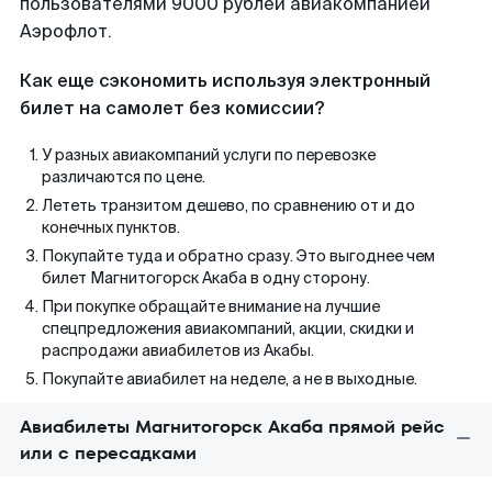
пользователями 9000 рублей авиакомпанией
Аэрофлот.
Как еще сэкономить используя электронный
билет на самолет без комиссии?
У разных авиакомпаний услуги по перевозке
различаются по цене.
Лететь транзитом дешево, по сравнению от и до
конечных пунктов.
Покупайте туда и обратно сразу. Это выгоднее чем
билет Магнитогорск Акаба в одну сторону.
При покупке обращайте внимание на лучшие
спецпредложения авиакомпаний, акции, скидки и
распродажи авиабилетов из Акабы.
Покупайте авиабилет на неделе, а не в выходные.
Авиабилеты Магнитогорск Акаба прямой рейс
или с пересадками