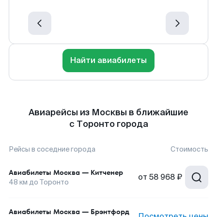
Найти авиабилеты
Авиарейсы из Москвы в ближайшие
с Торонто города
Рейсы в соседние города
Стоимость
Авиабилеты
Москва
—
Китченер
от
58 968 ₽
48
км до
Торонто
Авиабилеты
Москва
—
Брэнтфорд
Посмотреть цены