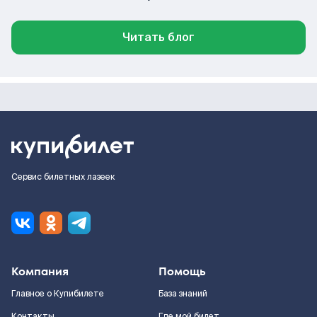
Читать блог
Сервис билетных лазеек
Компания
Помощь
Главное о Купибилете
База знаний
Контакты
Где мой билет