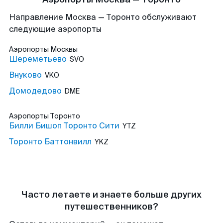
Направление Москва — Торонто обслуживают
следующие аэропорты
Аэропорты
Москвы
Шереметьево
SVO
Внуково
VKO
Домодедово
DME
Аэропорты
Торонто
Билли Бишоп Торонто Сити
YTZ
Торонто Баттонвилл
YKZ
Часто летаете и знаете больше других
путешественников?