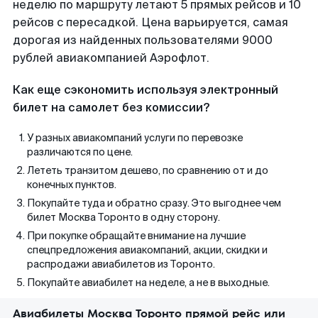
неделю по маршруту летают 5 прямых рейсов и 10
рейсов с пересадкой. Цена варьируется, самая
дорогая из найденных пользователями 9000
рублей авиакомпанией Аэрофлот.
Как еще сэкономить используя электронный
билет на самолет без комиссии?
У разных авиакомпаний услуги по перевозке
различаются по цене.
Лететь транзитом дешево, по сравнению от и до
конечных пунктов.
Покупайте туда и обратно сразу. Это выгоднее чем
билет Москва Торонто в одну сторону.
При покупке обращайте внимание на лучшие
спецпредложения авиакомпаний, акции, скидки и
распродажи авиабилетов из Торонто.
Покупайте авиабилет на неделе, а не в выходные.
Авиабилеты Москва Торонто прямой рейс или