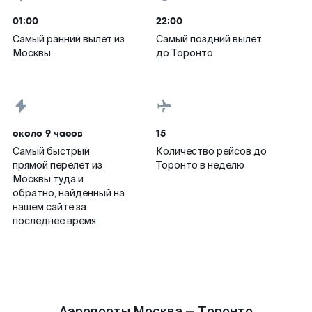
01:00
22:00
Самый ранний вылет из
Самый поздний вылет
Москвы
до Торонто
около 9 часов
15
Самый быстрый
Количество рейсов до
прямой перелет из
Торонто в неделю
Москвы туда и
обратно, найденный на
нашем сайте за
последнее время
Аэропорты Москва — Торонто