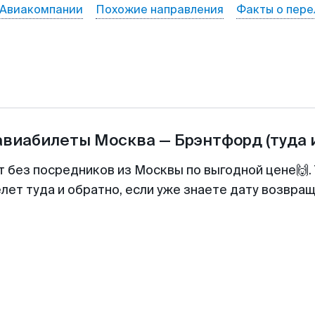
Авиакомпании
Похожие направления
Факты о пере
авиабилеты
Москва
—
Брэнтфорд
(туда 
т без посредников из Москвы по выгодной цене🙌
лет туда и обратно, если уже знаете дату возвра