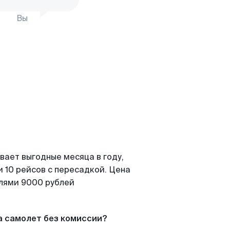
Вы
вает выгодные месяца в году,
 10 рейсов с пересадкой. Цена
елями 9000 рублей
а самолет без комиссии?