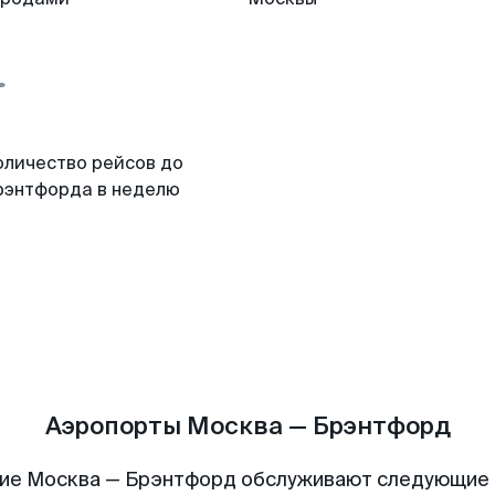
оличество рейсов до
рэнтфорда в неделю
Аэропорты Москва — Брэнтфорд
ие Москва — Брэнтфорд обслуживают следующие