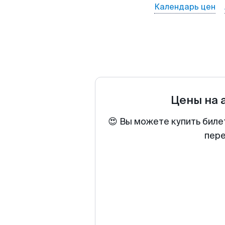
Календарь цен
Цены на 
😍 Вы можете купить биле
пере