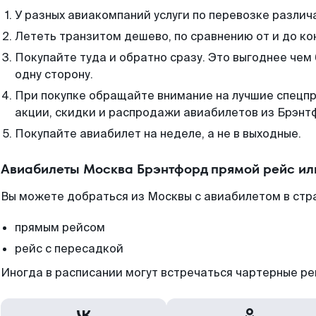
У разных авиакомпаний услуги по перевозке различ
Лететь транзитом дешево, по сравнению от и до ко
Покупайте туда и обратно сразу. Это выгоднее чем
одну сторону.
При покупке обращайте внимание на лучшие спецп
акции, скидки и распродажи авиабилетов из Брэнт
Покупайте авиабилет на неделе, а не в выходные.
Авиабилеты Москва Брэнтфорд прямой рейс ил
Вы можете добраться из Москвы с авиабилетом в стр
прямым рейсом
рейс с пересадкой
Иногда в расписании могут встречаться чартерные ре