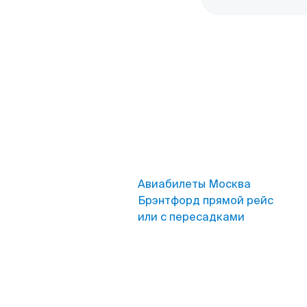
Авиабилеты Москва
Брэнтфорд прямой рейс
или с пересадками