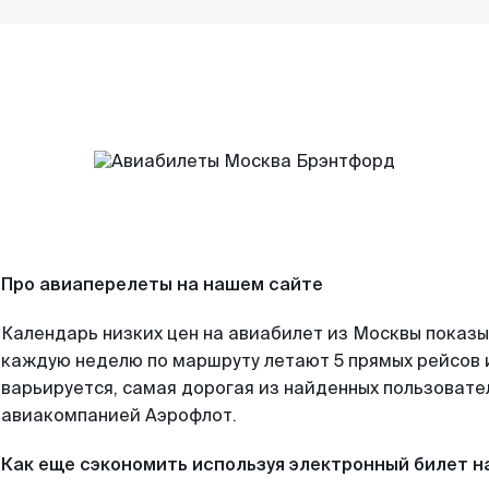
Про авиаперелеты на нашем сайте
Календарь низких цен на авиабилет из Москвы показы
каждую неделю по маршруту летают 5 прямых рейсов и
варьируется, самая дорогая из найденных пользоват
авиакомпанией Аэрофлот.
Как еще сэкономить используя электронный билет н