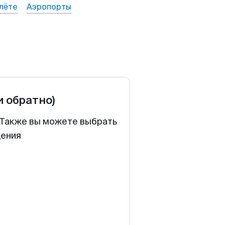
лёте
Аэропорты
и обратно)
. Также вы можете выбрать
щения