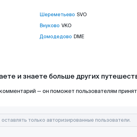
Шереметьево
SVO
Внуково
VKO
Домодедово
DME
аете и знаете больше других путешес
комментарий — он поможет пользователям приня