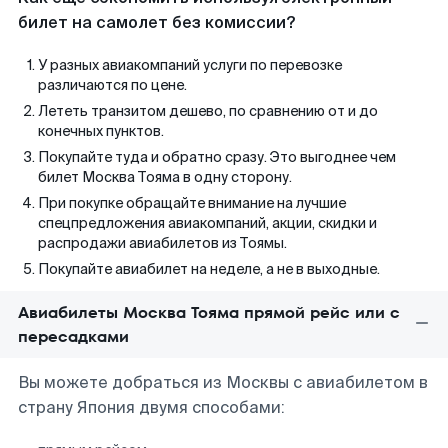
билет на самолет без комиссии?
У разных авиакомпаний услуги по перевозке
различаются по цене.
Лететь транзитом дешево, по сравнению от и до
конечных пунктов.
Покупайте туда и обратно сразу. Это выгоднее чем
билет Москва Тояма в одну сторону.
При покупке обращайте внимание на лучшие
спецпредложения авиакомпаний, акции, скидки и
распродажи авиабилетов из Тоямы.
Покупайте авиабилет на неделе, а не в выходные.
Авиабилеты Москва Тояма прямой рейс или с
пересадками
Вы можете добраться из Москвы с авиабилетом в
страну Япония двумя способами: