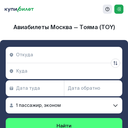
Авиабилеты Москва — Тояма (TOY)
Найти