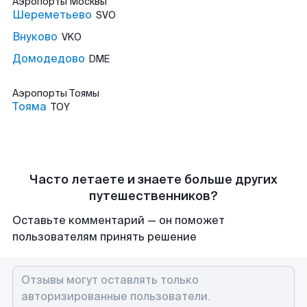
Аэропорты
Москвы
Шереметьево
SVO
Внуково
VKO
Домодедово
DME
Аэропорты
Тоямы
Тояма
TOY
Часто летаете и знаете больше других
путешественников?
Оставьте комментарий — он поможет
пользователям принять решение