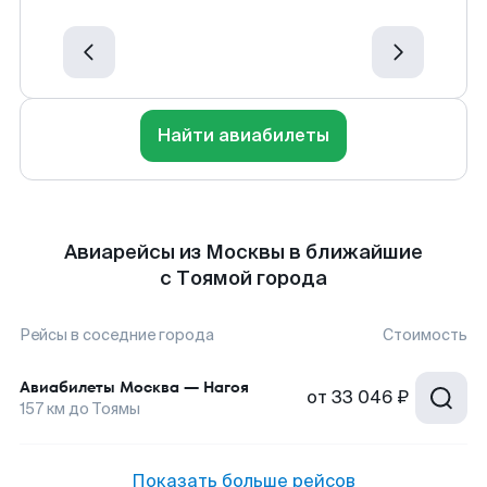
Найти авиабилеты
Авиарейсы из Москвы в ближайшие
с Тоямой города
Рейсы в соседние города
Стоимость
Авиабилеты
Москва
—
Нагоя
от
33 046 ₽
157
км до
Тоямы
Показать больше рейсов