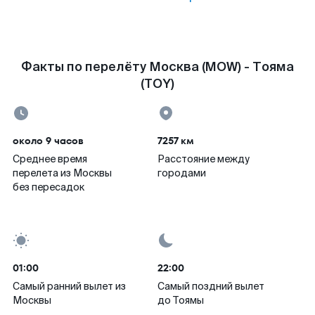
Факты по перелёту Москва (MOW) - Тояма
(TOY)
около 9 часов
7257 км
Среднее время
Расстояние между
перелета из Москвы
городами
без пересадок
01:00
22:00
Самый ранний вылет из
Самый поздний вылет
Москвы
до Тоямы