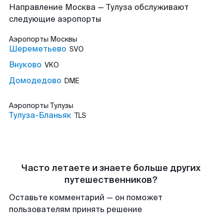
Направление Москва — Тулуза обслуживают
следующие аэропорты
Аэропорты
Москвы
Шереметьево
SVO
Внуково
VKO
Домодедово
DME
Аэропорты
Тулузы
Тулуза-Бланьяк
TLS
Часто летаете и знаете больше других
путешественников?
Оставьте комментарий — он поможет
пользователям принять решение