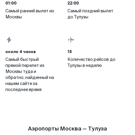
01:00
22:00
Самый ранний вылет из
Самый поздний вылет
Москвы
до Тулузы
около 4 часов
15
Самый быстрый
Количество рейсов до
прямой перелет из
Тулузы в неделю
Москвы туда и
обратно, найденный на
нашем сайте за
последнее время
Аэропорты Москва — Тулуза