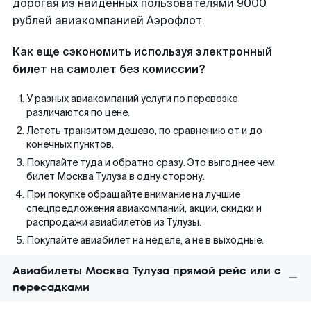
дорогая из найденных пользователями 9000
рублей авиакомпанией Аэрофлот.
Как еще сэкономить используя электронный
билет на самолет без комиссии?
У разных авиакомпаний услуги по перевозке
различаются по цене.
Лететь транзитом дешево, по сравнению от и до
конечных пунктов.
Покупайте туда и обратно сразу. Это выгоднее чем
билет Москва Тулуза в одну сторону.
При покупке обращайте внимание на лучшие
спецпредложения авиакомпаний, акции, скидки и
распродажи авиабилетов из Тулузы.
Покупайте авиабилет на неделе, а не в выходные.
Авиабилеты Москва Тулуза прямой рейс или с
пересадками