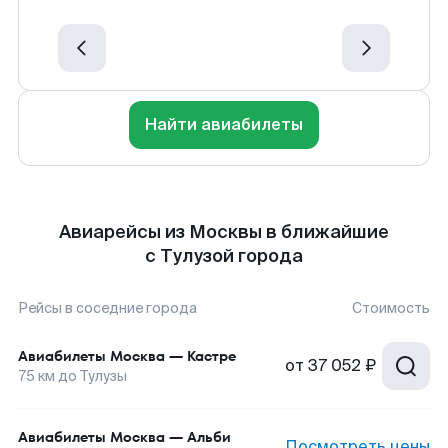
Найти авиабилеты
Авиарейсы из Москвы в ближайшие
с Тулузой города
Рейсы в соседние города
Стоимость
Авиабилеты
Москва
—
Кастре
от
37 052 ₽
75
км до
Тулузы
Авиабилеты
Москва
—
Альби
Посмотреть цены