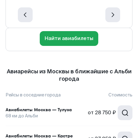
Найти авиабилеты
Авиарейсы из Москвы в ближайшие с Альби
города
Рейсы в соседние города
Стоимость
Авиабилеты
Москва
—
Тулуза
от
28 750 ₽
68
км до
Альби
Авиабилеты
Москва
—
Кастре