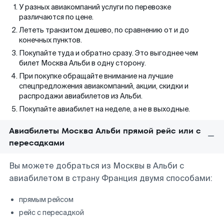
У разных авиакомпаний услуги по перевозке
различаются по цене.
Лететь транзитом дешево, по сравнению от и до
конечных пунктов.
Покупайте туда и обратно сразу. Это выгоднее чем
билет Москва Альби в одну сторону.
При покупке обращайте внимание на лучшие
спецпредложения авиакомпаний, акции, скидки и
распродажи авиабилетов из Альби.
Покупайте авиабилет на неделе, а не в выходные.
Авиабилеты Москва Альби прямой рейс или с
пересадками
Вы можете добраться из Москвы в Альби с
авиабилетом в страну Франция двумя способами:
прямым рейсом
рейс с пересадкой