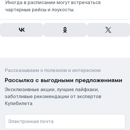
Иногда в расписании могут встречаться
чартерные рейсы и лоукосты.
Рассказываем о полезном и интересном
Рассылка с выгодными предложениями
Эксклюзивные акции, лучшие лайфхаки,
заботливые рекомендации от экспертов
Купибилета
Электронная почта