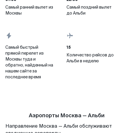
Самый ранний вылет из
Самый поздний вылет
Москвы
до Альби
15
Самый быстрый
прямой перелет из
Количество рейсов до
Москвы туда и
Альби в неделю
обратно, найденный на
нашем сайте за
последнее время
Аэропорты Москва — Альби
Направление Москва — Альби обслуживают