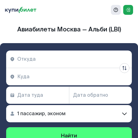
Авиабилеты Москва — Альби (LBI)
Найти