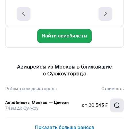
Найти авиабилеты
Авиарейсы из Москвы в ближайшие
с Сучжоу города
Рейсы в соседние города
Стоимость
Авиабилеты
Москва
—
Цзясин
от
20 545 ₽
74
км до
Сучжоу
Показать больше рейсов