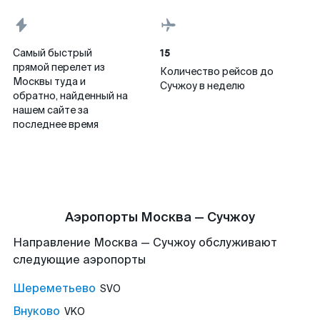
15
Самый быстрый
прямой перелет из
Количество рейсов до
Москвы туда и
Сучжоу в неделю
обратно, найденный на
нашем сайте за
последнее время
Аэропорты Москва — Сучжоу
Направление Москва — Сучжоу обслуживают
следующие аэропорты
Шереметьево
SVO
Внуково
VKO