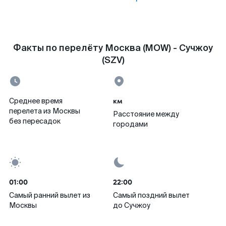
Факты по перелёту Москва (MOW) - Сучжоу
(SZV)
км
Среднее время
перелета из Москвы
Расстояние между
без пересадок
городами
01:00
22:00
Самый ранний вылет из
Самый поздний вылет
Москвы
до Сучжоу