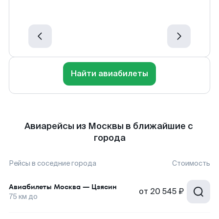
Найти авиабилеты
Авиарейсы из Москвы в ближайшие с
города
Рейсы в соседние города
Стоимость
Авиабилеты
Москва
—
Цзясин
от
20 545 ₽
75
км до