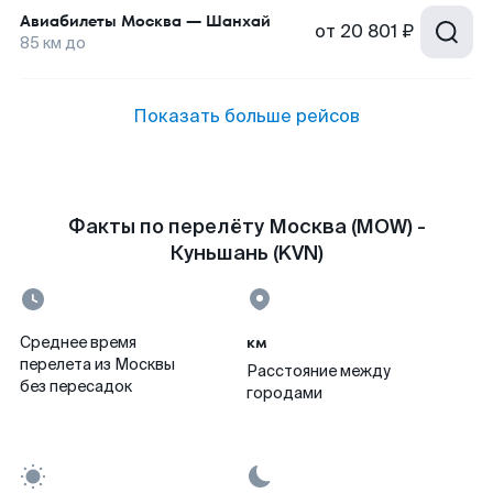
Авиабилеты
Москва
—
Шанхай
от
20 801 ₽
85
км до
Показать больше рейсов
Факты по перелёту Москва (MOW) -
Куньшань (KVN)
км
Среднее время
перелета из Москвы
Расстояние между
без пересадок
городами