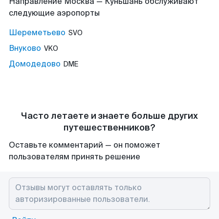
Направление Москва — Куньшань обслуживают
следующие аэропорты
Шереметьево
SVO
Внуково
VKO
Домодедово
DME
Часто летаете и знаете больше других
путешественников?
Оставьте комментарий — он поможет
пользователям принять решение