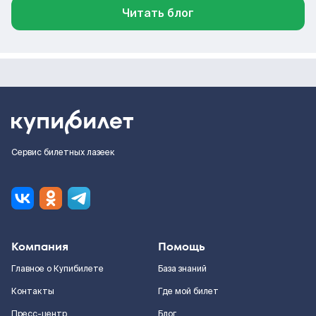
Читать блог
Сервис билетных лазеек
Компания
Помощь
Главное о Купибилете
База знаний
Контакты
Где мой билет
Пресс-центр
Блог