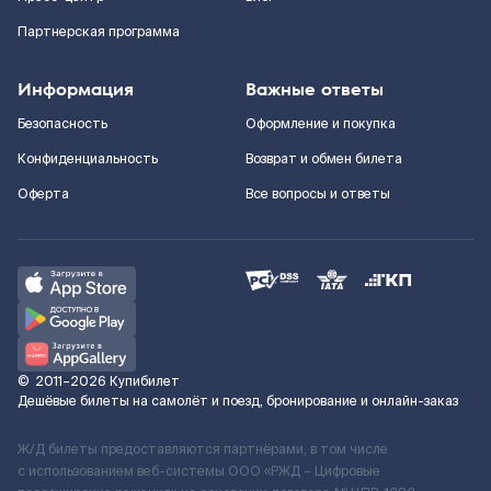
Партнерская программа
Информация
Важные ответы
Безопасность
Оформление и покупка
Конфиденциальность
Возврат и обмен билета
Оферта
Все вопросы и ответы
©
2011–2026
Купибилет
Дешёвые билеты на самолёт и поезд, бронирование и онлайн-заказ
Ж/Д билеты предоставляются партнёрами, в том числе
с использованием веб-системы ООО «РЖД – Цифровые