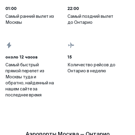
01:00
22:00
Самый ранний вылет из
Самый поздний вылет
Москвы
до Онтарио
около 12 часов
15
Самый быстрый
Количество рейсов до
прямой перелет из
Онтарио в неделю
Москвы туда и
обратно, найденный на
нашем сайте за
последнее время
Аэропорты Москва — Онтарио