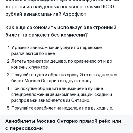
дорогая из найденных пользователями 9000
рублей авиакомпанией Аэрофлот.
Как еще сэкономить используя электронный
билет на самолет без комиссии?
У разных авиакомпаний услуги по перевозке
различаются по цене.
Лететь транзитом дешево, по сравнению от и до
конечных пунктов.
Покупайте туда и обратно сразу. Это выгоднее чем
билет Москва Онтарио в одну сторону.
При покупке обращайте внимание на лучшие
спецпредложения авиакомпаний, акции, скидки и
распродажи авиабилетов из Онтарио.
Покупайте авиабилет на неделе, а не в выходные.
Авиабилеты Москва Онтарио прямой рейс или
с пересадками