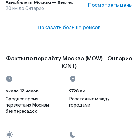
Авиабилеты
Москва
—
Хьюгес
Посмотреть цены
20
км до
Онтарио
Показать больше рейсов
Факты по перелёту Москва (MOW) - Онтарио
(ONT)
около 12 часов
9728 км
Среднее время
Расстояние между
перелета из Москвы
городами
без пересадок