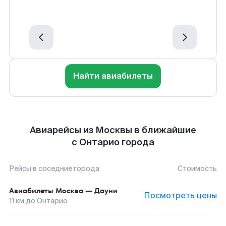
Найти авиабилеты
Авиарейсы из Москвы в ближайшие
с Онтарио города
Рейсы в соседние города
Стоимость
Авиабилеты
Москва
—
Дауни
Посмотреть цены
11
км до
Онтарио