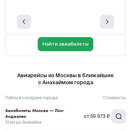
Найти авиабилеты
Авиарейсы из Москвы в ближайшие
с Анахаймом города
Рейсы в соседние города
Стоимость
Авиабилеты
Москва
—
Лос-
от
59 973 ₽
Анджелес
31
км до
Анахайма