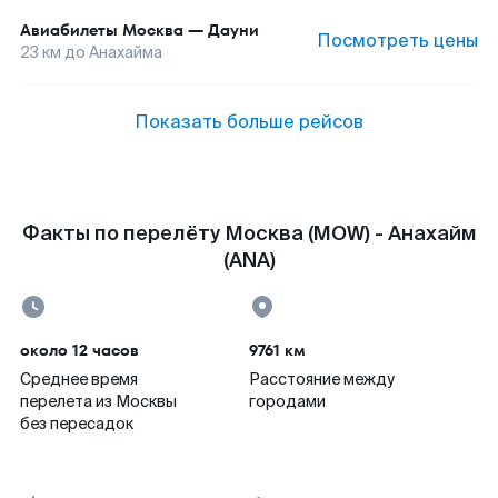
Авиабилеты
Москва
—
Дауни
Посмотреть цены
23
км до
Анахайма
Показать больше рейсов
Факты по перелёту Москва (MOW) - Анахайм
(ANA)
около 12 часов
9761 км
Среднее время
Расстояние между
перелета из Москвы
городами
без пересадок