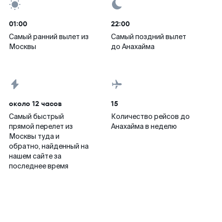
01:00
22:00
Самый ранний вылет из
Самый поздний вылет
Москвы
до Анахайма
около 12 часов
15
Самый быстрый
Количество рейсов до
прямой перелет из
Анахайма в неделю
Москвы туда и
обратно, найденный на
нашем сайте за
последнее время