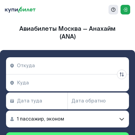
Авиабилеты Москва — Анахайм
(ANA)