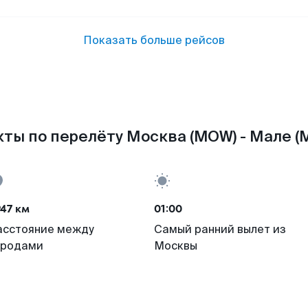
Показать больше рейсов
ты по перелёту Москва (MOW) - Мале (
47 км
01:00
асстояние между
Самый ранний вылет из
ородами
Москвы