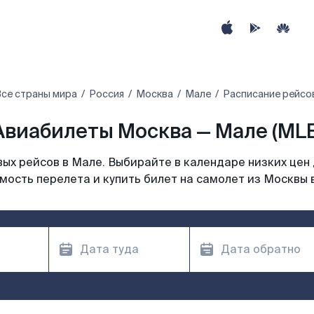
се страны мира
Россия
Москва
Мале
Расписание рейсо
Авиабилеты Москва — Мале (MLE
ых рейсов в Мале. Выбирайте в календаре низких цен 
мость перелета и купить билет на самолет из Москвы 