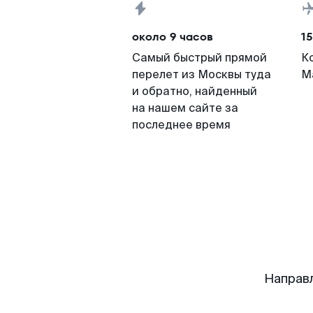
около 9 часов
15
Самый быстрый прямой
К
перелет из Москвы туда
М
и обратно, найденный
на нашем сайте за
последнее время
Направ