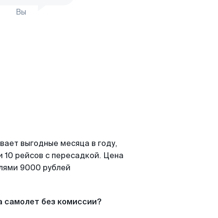
Вы
вает выгодные месяца в году,
 10 рейсов с пересадкой. Цена
елями 9000 рублей
а самолет без комиссии?