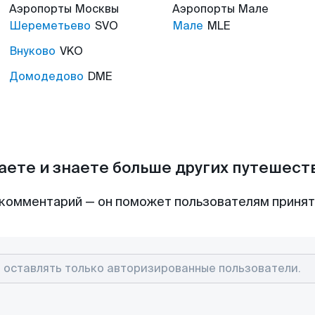
Аэропорты
Москвы
Аэропорты
Мале
Шереметьево
SVO
Мале
MLE
Внуково
VKO
Домодедово
DME
аете и знаете больше других путешес
комментарий — он поможет пользователям приня