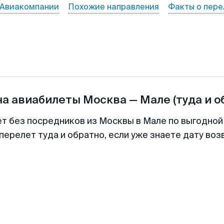
Авиакомпании
Похожие направления
Факты о пере
на авиабилеты
Москва
—
Мале
(туда и о
ет без посредников из Москвы в Мале по выгодной
перелет туда и обратно, если уже знаете дату во