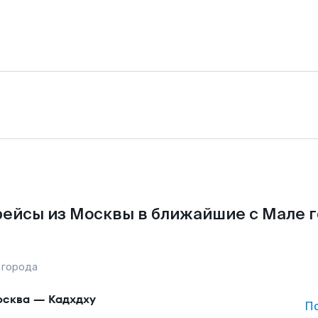
ейсы из Москвы в ближайшие с Мале 
 города
сква
—
Кадхдху
П