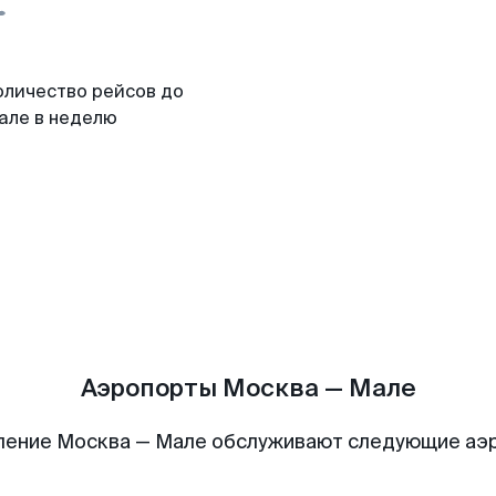
оличество рейсов до
але в неделю
Аэропорты Москва — Мале
ление Москва — Мале обслуживают следующие аэ