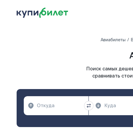
Авиабилеты
В
Поиск самых дешев
сравнивать стои