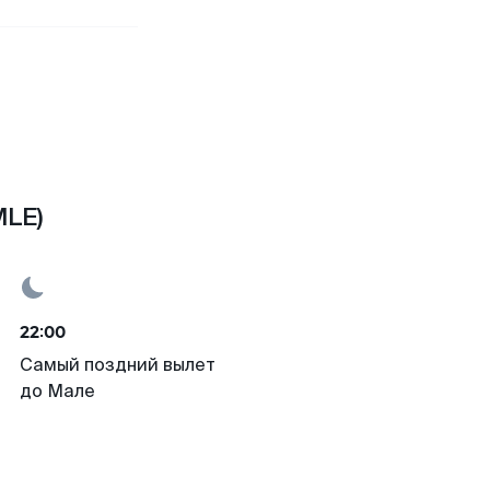
MLE)
22:00
Самый поздний вылет
до Мале