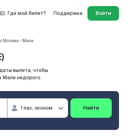
Где мой билет?
Поддержка
Войти
в Москва - Мале
)
даты вылета, чтобы
в Мале недорого.
Найти