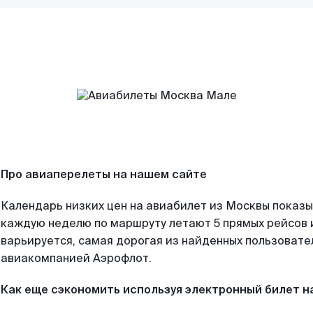
Про авиаперелеты на нашем сайте
Календарь низких цен на авиабилет из Москвы показы
каждую неделю по маршруту летают 5 прямых рейсов и
варьируется, самая дорогая из найденных пользоват
авиакомпанией Аэрофлот.
Как еще сэкономить используя электронный билет н