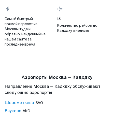
15
Самый быстрый
прямой перелет из
Количество рейсов до
Москвы туда и
Кадхдху в неделю
обратно, найденный на
нашем сайте за
последнее время
Аэропорты Москва — Кадхдху
Направление Москва — Кадхдху обслуживают
следующие аэропорты
Шереметьево
SVO
Внуково
VKO