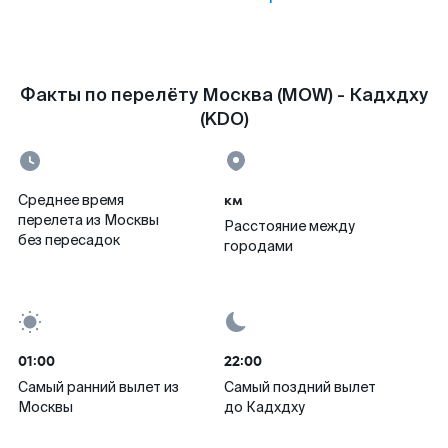
Факты по перелёту Москва (MOW) - Кадхдху
(KDO)
км
Среднее время
перелета из Москвы
Расстояние между
без пересадок
городами
01:00
22:00
Самый ранний вылет из
Самый поздний вылет
Москвы
до Кадхдху