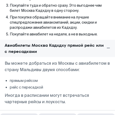
Покупайте туда и обратно сразу. Это выгоднее чем
билет Москва Кадхдху в одну сторону.
При покупке обращайте внимание на лучшие
спецпредложения авиакомпаний, акции, скидки и
распродажи авиабилетов из Кадхдху.
Покупайте авиабилет на неделе, а не в выходные.
Авиабилеты Москва Кадхдху прямой рейс или
с пересадками
Вы можете добраться из Москвы с авиабилетом в
страну Мальдивы двумя способами:
прямым рейсом
рейс с пересадкой
Иногда в расписании могут встречаться
чартерные рейсы и лоукосты.