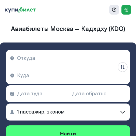
Авиабилеты Москва — Кадхдху (KDO)
Найти