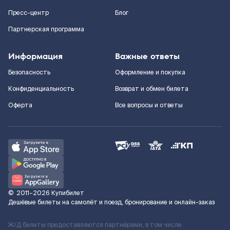
Пресс-центр
Блог
Партнерская программа
Информация
Важные ответы
Безопасность
Оформление и покупка
Конфиденциальность
Возврат и обмен билета
Оферта
Все вопросы и ответы
©
2011–2026
Купибилет
Дешёвые билеты на самолёт и поезд, бронирование и онлайн-заказ
Ж/Д билеты предоставляются партнёрами, в том числе