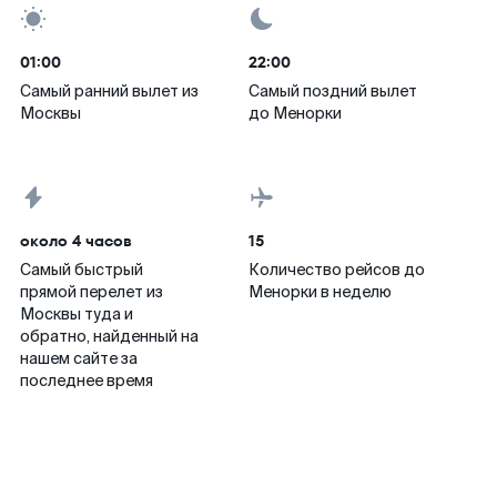
01:00
22:00
Самый ранний вылет из
Самый поздний вылет
Москвы
до Менорки
около 4 часов
15
Самый быстрый
Количество рейсов до
прямой перелет из
Менорки в неделю
Москвы туда и
обратно, найденный на
нашем сайте за
последнее время