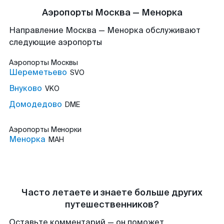
Аэропорты Москва — Менорка
Направление Москва — Менорка обслуживают
следующие аэропорты
Аэропорты
Москвы
Шереметьево
SVO
Внуково
VKO
Домодедово
DME
Аэропорты
Менорки
Менорка
MAH
Часто летаете и знаете больше других
путешественников?
Оставьте комментарий — он поможет