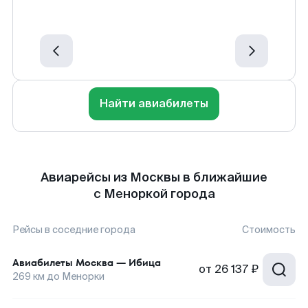
Найти авиабилеты
Авиарейсы из Москвы в ближайшие
с Меноркой города
Рейсы в соседние города
Стоимость
Авиабилеты
Москва
—
Ибица
от
26 137 ₽
269
км до
Менорки