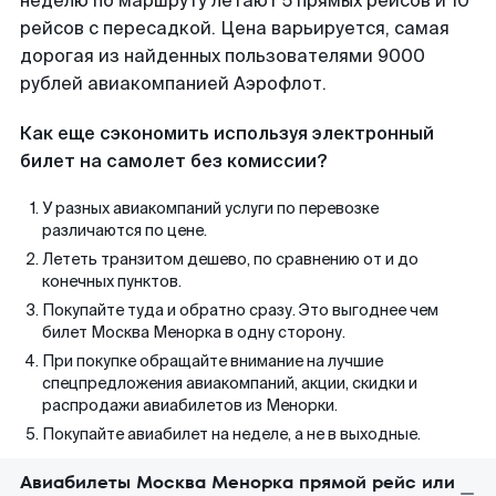
неделю по маршруту летают 5 прямых рейсов и 10
рейсов с пересадкой. Цена варьируется, самая
дорогая из найденных пользователями 9000
рублей авиакомпанией Аэрофлот.
Как еще сэкономить используя электронный
билет на самолет без комиссии?
У разных авиакомпаний услуги по перевозке
различаются по цене.
Лететь транзитом дешево, по сравнению от и до
конечных пунктов.
Покупайте туда и обратно сразу. Это выгоднее чем
билет Москва Менорка в одну сторону.
При покупке обращайте внимание на лучшие
спецпредложения авиакомпаний, акции, скидки и
распродажи авиабилетов из Менорки.
Покупайте авиабилет на неделе, а не в выходные.
Авиабилеты Москва Менорка прямой рейс или