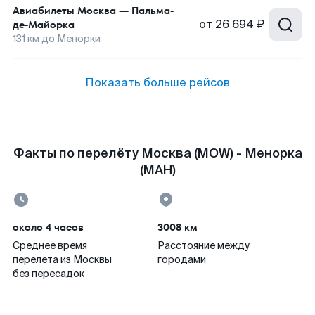
Авиабилеты
Москва
—
Пальма-
от
26 694 ₽
де-Майорка
131
км до
Менорки
Показать больше рейсов
Факты по перелёту Москва (MOW) - Менорка
(MAH)
около 4 часов
3008 км
Среднее время
Расстояние между
перелета из Москвы
городами
без пересадок