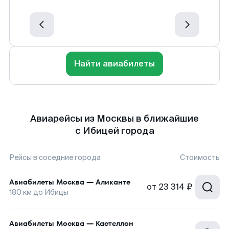
Найти авиабилеты
Авиарейсы из Москвы в ближайшие
с Ибицей города
Рейсы в соседние города
Стоимость
Авиабилеты
Москва
—
Аликанте
от
23 314 ₽
180
км до
Ибицы
Авиабилеты
Москва
—
Кастеллон