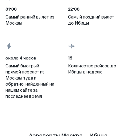
01:00
22:00
Самый ранний вылет из
Самый поздний вылет
Москвы
до Ибицы
около 4 часов
15
Самый быстрый
Количество рейсов до
прямой перелет из
Ибицы в неделю
Москвы туда и
обратно, найденный на
нашем сайте за
последнее время
Аэропорты Москва — Ибица