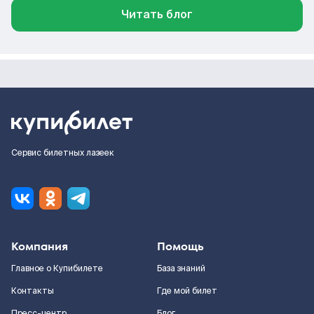
Читать блог
Сервис билетных лазеек
Компания
Помощь
Главное о Купибилете
База знаний
Контакты
Где мой билет
Пресс-центр
Блог