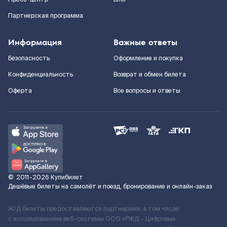
Партнерская программа
Информация
Важные ответы
Безопасность
Оформление и покупка
Конфиденциальность
Возврат и обмен билета
Оферта
Все вопросы и ответы
©
2011–2026
Купибилет
Дешёвые билеты на самолёт и поезд, бронирование и онлайн-заказ
Ж/Д билеты предоставляются партнёрами, в том числе
с использованием веб-системы ООО «РЖД – Цифровые