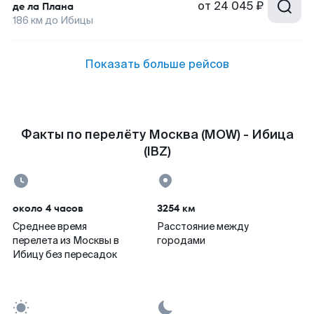
от
24 045 ₽
де ла Плана
186
км до
Ибицы
Показать больше рейсов
Факты по перелёту Москва (MOW) - Ибица
(IBZ)
около 4 часов
3254 км
Среднее время
Расстояние между
перелета из Москвы в
городами
Ибицу без пересадок