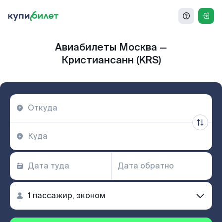
Авиабилеты Москва —
Кристиансанн (KRS)