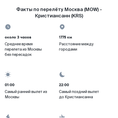
Факты по перелёту Москва (MOW) -
Кристиансанн (KRS)
около 3 часов
1775 км
Среднее время
Расстояние между
перелета из Москвы
городами
без пересадок
01:00
22:00
Самый ранний вылет из
Самый поздний вылет
Москвы
до Кристиансанна