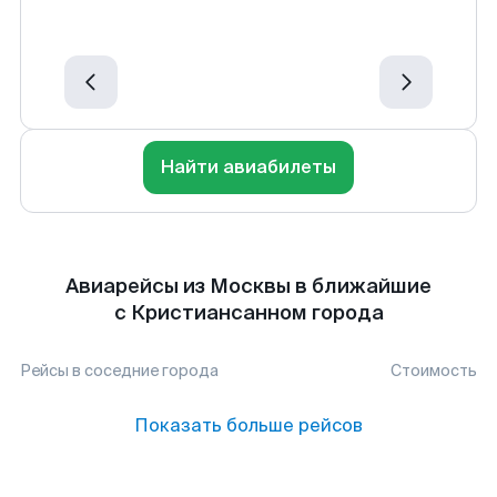
Найти авиабилеты
Авиарейсы из Москвы в ближайшие
с Кристиансанном города
Рейсы в соседние города
Стоимость
Показать больше рейсов