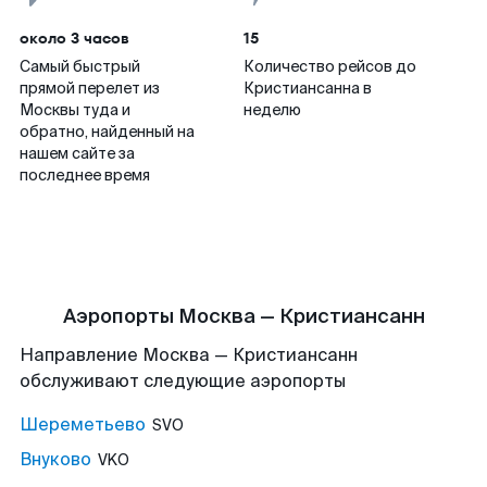
около 3 часов
15
Самый быстрый
Количество рейсов до
прямой перелет из
Кристиансанна в
Москвы туда и
неделю
обратно, найденный на
нашем сайте за
последнее время
Аэропорты Москва — Кристиансанн
Направление Москва — Кристиансанн
обслуживают следующие аэропорты
Шереметьево
SVO
Внуково
VKO