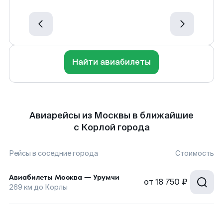
Найти авиабилеты
Авиарейсы из Москвы в ближайшие
с Корлой города
Рейсы в соседние города
Стоимость
Авиабилеты
Москва
—
Урумчи
от
18 750 ₽
269
км до
Корлы