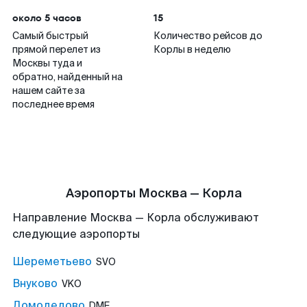
около 5 часов
15
Самый быстрый
Количество рейсов до
прямой перелет из
Корлы в неделю
Москвы туда и
обратно, найденный на
нашем сайте за
последнее время
Аэропорты Москва — Корла
Направление Москва — Корла обслуживают
следующие аэропорты
Шереметьево
SVO
Внуково
VKO
Домодедово
DME