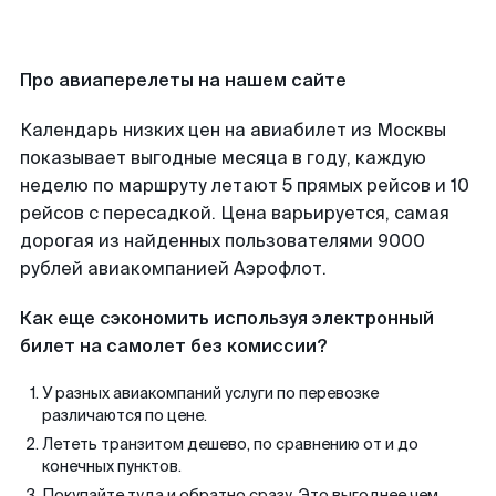
Про авиаперелеты на нашем сайте
Календарь низких цен на авиабилет из Москвы
показывает выгодные месяца в году, каждую
неделю по маршруту летают 5 прямых рейсов и 10
рейсов с пересадкой. Цена варьируется, самая
дорогая из найденных пользователями 9000
рублей авиакомпанией Аэрофлот.
Как еще сэкономить используя электронный
билет на самолет без комиссии?
У разных авиакомпаний услуги по перевозке
различаются по цене.
Лететь транзитом дешево, по сравнению от и до
конечных пунктов.
Покупайте туда и обратно сразу. Это выгоднее чем