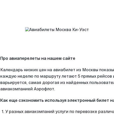
Про авиаперелеты на нашем сайте
Календарь низких цен на авиабилет из Москвы показы
каждую неделю по маршруту летают 5 прямых рейсов и
варьируется, самая дорогая из найденных пользоват
авиакомпанией Аэрофлот.
Как еще сэкономить используя электронный билет н
У разных авиакомпаний услуги по перевозке различ