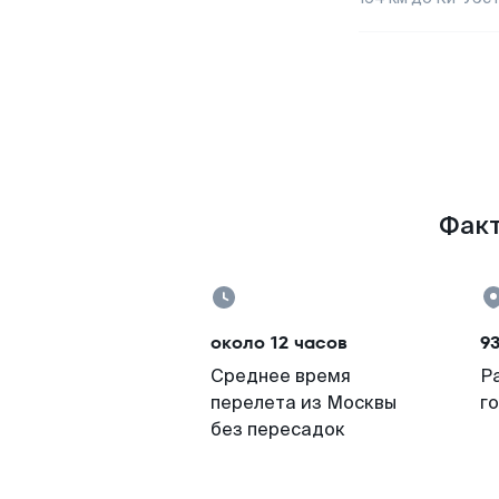
Факт
около 12 часов
9
Среднее время
Р
перелета из Москвы
г
без пересадок