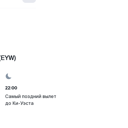
(EYW)
22:00
Самый поздний вылет
до Ки-Уэста