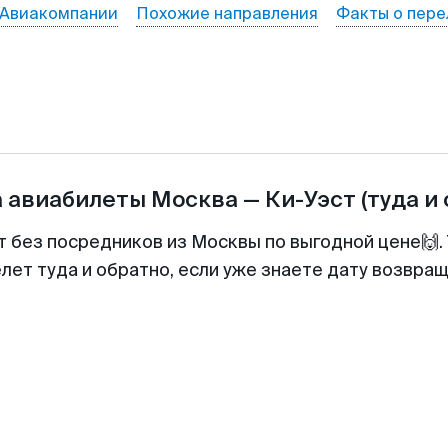
Авиакомпании
Похожие направления
Факты о пере
а авиабилеты
Москва
—
Ки-Уэст
(туда и
т без посредников из Москвы по выгодной цене🙌
лет туда и обратно, если уже знаете дату возвра