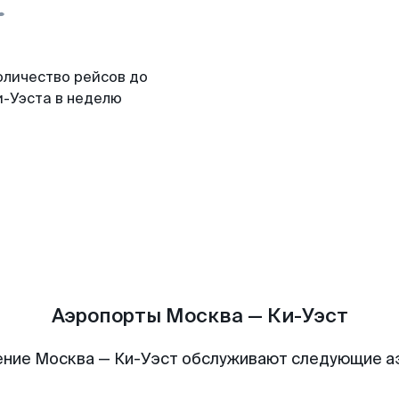
оличество рейсов до
и-Уэста в неделю
Аэропорты Москва — Ки-Уэст
ние Москва — Ки-Уэст обслуживают следующие 