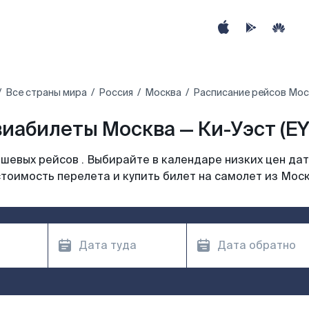
Все страны мира
Россия
Москва
Расписание рейсов Мос
иабилеты Москва — Ки-Уэст (E
шевых рейсов . Выбирайте в календаре низких цен дат
тоимость перелета и купить билет на самолет из Мос