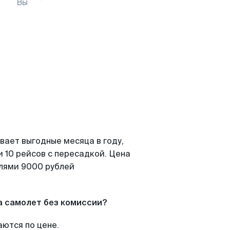
Вы
вает выгодные месяца в году,
 10 рейсов с пересадкой. Цена
елями 9000 рублей
а самолет без комиссии?
аются по цене.