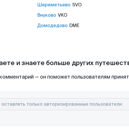
Шереметьево
SVO
Внуково
VKO
Домодедово
DME
аете и знаете больше других путешес
комментарий — он поможет пользователям приня