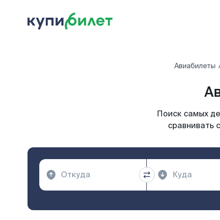
Авиабилеты
Ав
Поиск самых де
сравнивать с