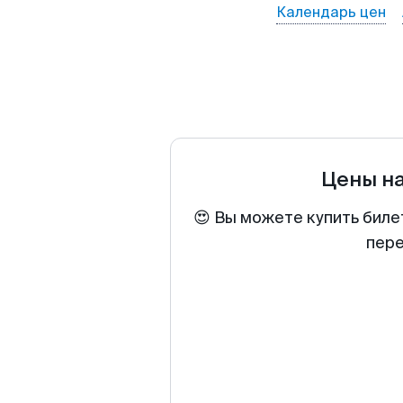
Календарь цен
Цены н
😍 Вы можете купить биле
пере