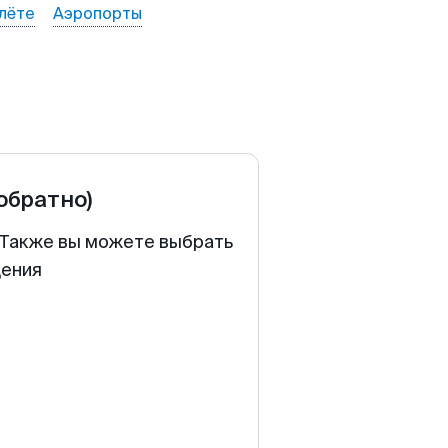
лёте
Аэропорты
 обратно)
. Также вы можете выбрать
щения