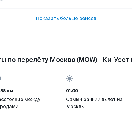
Показать больше рейсов
ы по перелёту Москва (MOW) - Ки-Уэст 
388 км
01:00
асстояние между
Самый ранний вылет из
ородами
Москвы