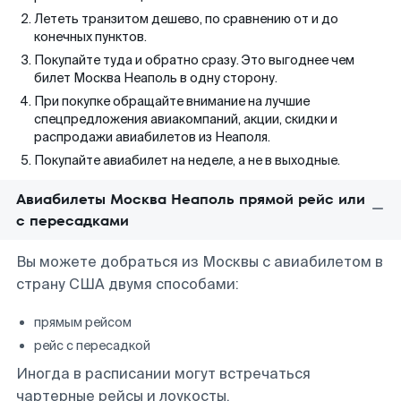
Лететь транзитом дешево, по сравнению от и до
конечных пунктов.
Покупайте туда и обратно сразу. Это выгоднее чем
билет Москва Неаполь в одну сторону.
При покупке обращайте внимание на лучшие
спецпредложения авиакомпаний, акции, скидки и
распродажи авиабилетов из Неаполя.
Покупайте авиабилет на неделе, а не в выходные.
Авиабилеты Москва Неаполь прямой рейс или
с пересадками
Вы можете добраться из Москвы с авиабилетом в
страну США двумя способами:
прямым рейсом
рейс с пересадкой
Иногда в расписании могут встречаться
чартерные рейсы и лоукосты.