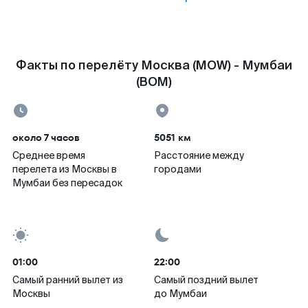
Факты по перелёту Москва (MOW) - Мумбаи
(BOM)
около 7 часов
5051 км
Среднее время
Расстояние между
перелета из Москвы в
городами
Мумбаи без пересадок
01:00
22:00
Самый ранний вылет из
Самый поздний вылет
Москвы
до Мумбаи