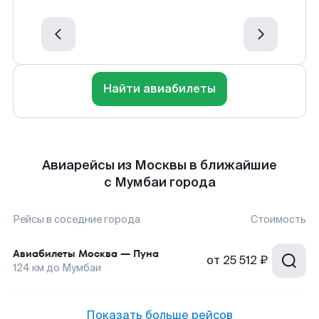
Найти авиабилеты
Авиарейсы из Москвы в ближайшие
с Мумбаи города
Рейсы в соседние города
Стоимость
Авиабилеты
Москва
—
Пуна
от
25 512 ₽
124
км до
Мумбаи
Показать больше рейсов