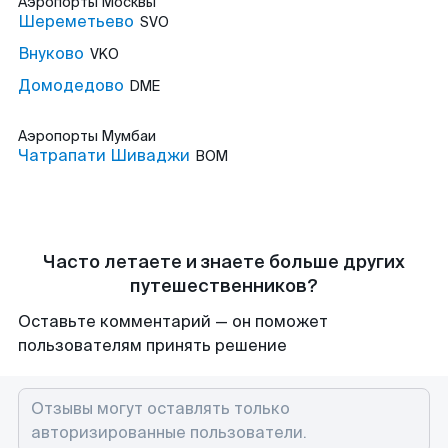
Аэропорты
Москвы
Шереметьево
SVO
Внуково
VKO
Домодедово
DME
Аэропорты
Мумбаи
Чатрапати Шиваджи
BOM
Часто летаете и знаете больше других
путешественников?
Оставьте комментарий — он поможет
пользователям принять решение