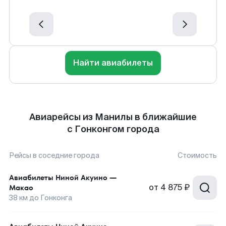
Найти авиабилеты
Авиарейсы из Манилы в ближайшие
с Гонконгом города
Рейсы в соседние города
Стоимость
Авиабилеты
Ниной Акуино
—
от
4 875 ₽
Макао
38
км до
Гонконга