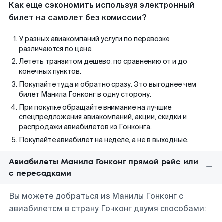
Как еще сэкономить используя электронный
билет на самолет без комиссии?
У разных авиакомпаний услуги по перевозке
различаются по цене.
Лететь транзитом дешево, по сравнению от и до
конечных пунктов.
Покупайте туда и обратно сразу. Это выгоднее чем
билет Манила Гонконг в одну сторону.
При покупке обращайте внимание на лучшие
спецпредложения авиакомпаний, акции, скидки и
распродажи авиабилетов из Гонконга.
Покупайте авиабилет на неделе, а не в выходные.
Авиабилеты Манила Гонконг прямой рейс или
с пересадками
Вы можете добраться из Манилы Гонконг с
авиабилетом в страну Гонконг двумя способами: