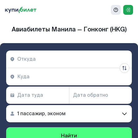
Авиабилеты Манила — Гонконг (HKG)
Найти