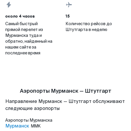
около 4 часов
15
Самый быстрый
Количество рейсов до
прямой перелет из
Штутгарта в неделю
Мурманска туда и
обратно, найденный на
нашем сайте за
последнее время
Аэропорты Мурманск — Штутгарт
Направление Мурманск — Штутгарт обслуживают
следующие аэропорты
Аэропорты
Мурманска
Мурманск
MMK