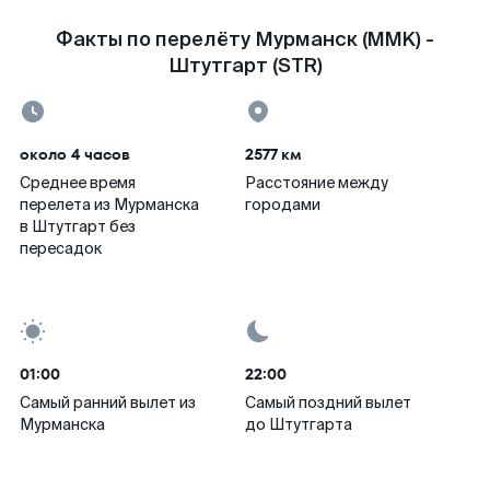
Факты по перелёту Мурманск (MMK) -
Штутгарт (STR)
около 4 часов
2577 км
Среднее время
Расстояние между
перелета из Мурманска
городами
в Штутгарт без
пересадок
01:00
22:00
Самый ранний вылет из
Самый поздний вылет
Мурманска
до Штутгарта