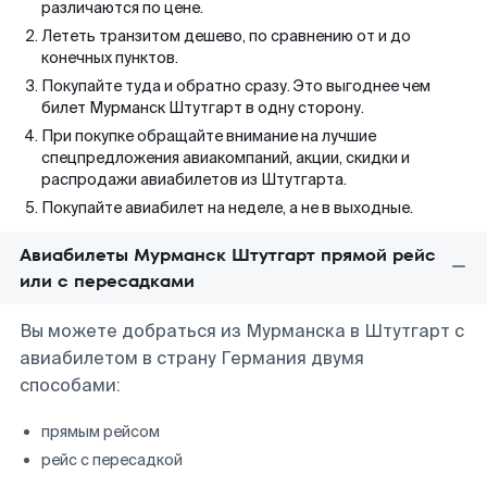
различаются по цене.
Лететь транзитом дешево, по сравнению от и до
конечных пунктов.
Покупайте туда и обратно сразу. Это выгоднее чем
билет Мурманск Штутгарт в одну сторону.
При покупке обращайте внимание на лучшие
спецпредложения авиакомпаний, акции, скидки и
распродажи авиабилетов из Штутгарта.
Покупайте авиабилет на неделе, а не в выходные.
Авиабилеты Мурманск Штутгарт прямой рейс
или с пересадками
Вы можете добраться из Мурманска в Штутгарт с
авиабилетом в страну Германия двумя
способами:
прямым рейсом
рейс с пересадкой