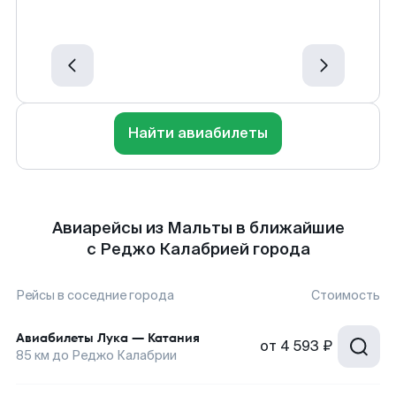
Найти авиабилеты
Авиарейсы из Мальты в ближайшие
с Реджо Калабрией города
Рейсы в соседние города
Стоимость
Авиабилеты
Лука
—
Катания
от
4 593 ₽
85
км до
Реджо Калабрии