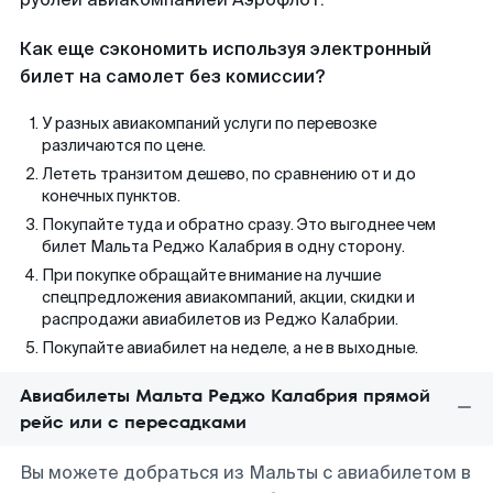
Как еще сэкономить используя электронный
билет на самолет без комиссии?
У разных авиакомпаний услуги по перевозке
различаются по цене.
Лететь транзитом дешево, по сравнению от и до
конечных пунктов.
Покупайте туда и обратно сразу. Это выгоднее чем
билет Мальта Реджо Калабрия в одну сторону.
При покупке обращайте внимание на лучшие
спецпредложения авиакомпаний, акции, скидки и
распродажи авиабилетов из Реджо Калабрии.
Покупайте авиабилет на неделе, а не в выходные.
Авиабилеты Мальта Реджо Калабрия прямой
рейс или с пересадками
Вы можете добраться из Мальты с авиабилетом в