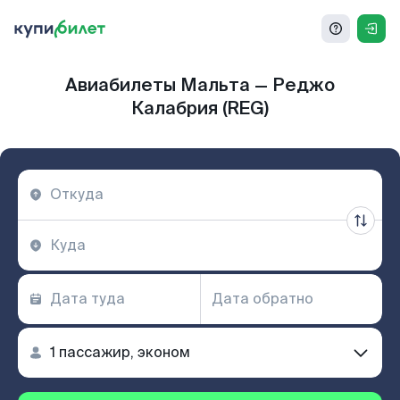
Авиабилеты Мальта — Реджо
Калабрия (REG)