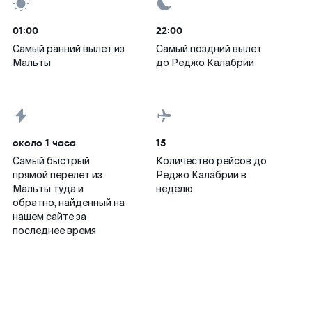
01:00
22:00
Самый ранний вылет из
Самый поздний вылет
Мальты
до Реджо Калабрии
около 1 часа
15
Самый быстрый
Количество рейсов до
прямой перелет из
Реджо Калабрии в
Мальты туда и
неделю
обратно, найденный на
нашем сайте за
последнее время