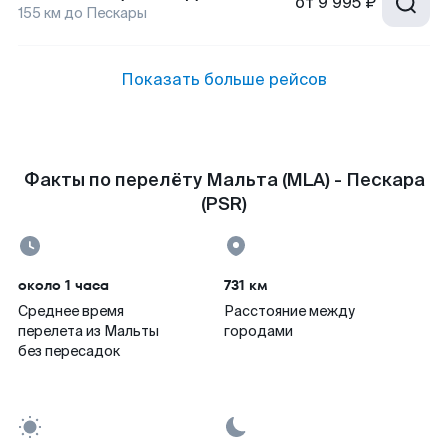
от
9 995 ₽
155
км до
Пескары
Показать больше рейсов
Факты по перелёту Мальта (MLA) - Пескара
(PSR)
около 1 часа
731 км
Среднее время
Расстояние между
перелета из Мальты
городами
без пересадок