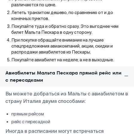
различаются по цене.
Лететь транзитом дешево, по сравнению от и до
конечных пунктов.
Покупайте туда и обратно сразу. Это выгоднее чем
билет Мальта Пескара в одну сторону.
При покупке обращайте внимание на лучшие
спецпредложения авиакомпаний, акции, скидки и
распродажи авиабилетов из Пескары.
Покупайте авиабилет на неделе, а не в выходные.
Авиабилеты Мальта Пескара прямой рейс или
с пересадками
Вы можете добраться из Мальты с авиабилетом в
страну Италия двумя способами:
прямым рейсом
рейс с пересадкой
Иногда в расписании могут встречаться