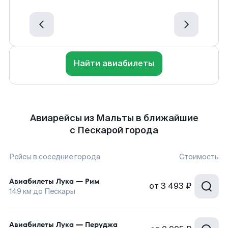
Найти авиабилеты
Авиарейсы из Мальты в ближайшие
с Пескарой города
Рейсы в соседние города
Стоимость
Авиабилеты
Лука
—
Рим
от
3 493 ₽
149
км до
Пескары
Авиабилеты
Лука
—
Перуджа