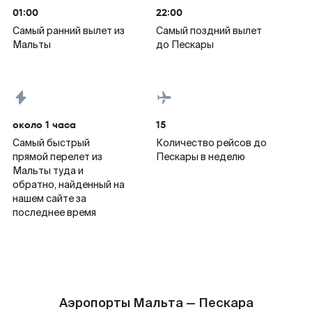
01:00
22:00
Самый ранний вылет из
Самый поздний вылет
Мальты
до Пескары
около 1 часа
15
Самый быстрый
Количество рейсов до
прямой перелет из
Пескары в неделю
Мальты туда и
обратно, найденный на
нашем сайте за
последнее время
Аэропорты Мальта — Пескара