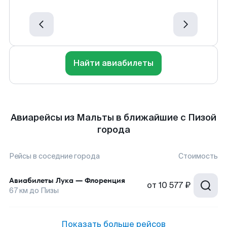
Найти авиабилеты
Авиарейсы из Мальты в ближайшие с Пизой
города
Рейсы в соседние города
Стоимость
Авиабилеты
Лука
—
Флоренция
от
10 577 ₽
67
км до
Пизы
Показать больше рейсов