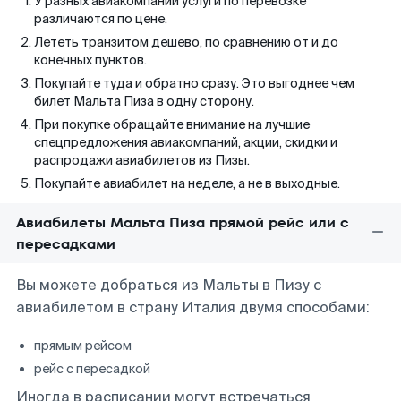
У разных авиакомпаний услуги по перевозке
различаются по цене.
Лететь транзитом дешево, по сравнению от и до
конечных пунктов.
Покупайте туда и обратно сразу. Это выгоднее чем
билет Мальта Пиза в одну сторону.
При покупке обращайте внимание на лучшие
спецпредложения авиакомпаний, акции, скидки и
распродажи авиабилетов из Пизы.
Покупайте авиабилет на неделе, а не в выходные.
Авиабилеты Мальта Пиза прямой рейс или с
пересадками
Вы можете добраться из Мальты в Пизу с
авиабилетом в страну Италия двумя способами:
прямым рейсом
рейс с пересадкой
Иногда в расписании могут встречаться