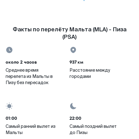
Факты по перелёту Мальта (MLA) - Пиза
(PSA)
около 2 часов
937 км
Среднее время
Расстояние между
перелета из Мальты в
городами
Пизу без пересадок
01:00
22:00
Самый ранний вылет из
Самый поздний вылет
Мальты
до Пизы