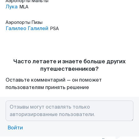
Аэропорты
Мальты
Лука
MLA
Аэропорты
Пизы
Галилео Галилей
PSA
Часто летаете и знаете больше других
путешественников?
Оставьте комментарий — он поможет
пользователям принять решение
Войти