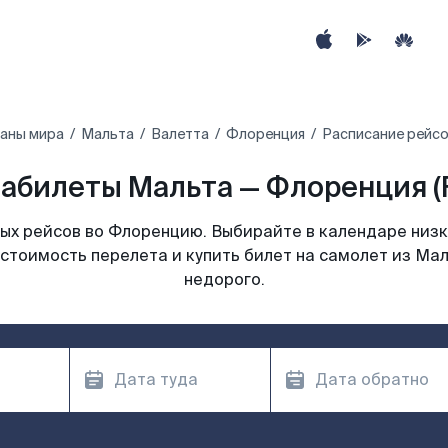
раны мира
Мальта
Валетта
Флоренция
Расписание рейсо
абилеты Мальта — Флоренция (
х рейсов во Флоренцию. Выбирайте в календаре низк
 стоимость перелета и купить билет на самолет из Ма
недорого.