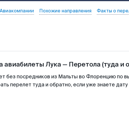
Авиакомпании
Похожие направления
Факты о пере
а авиабилеты
Лука
—
Перетола
(туда и 
ет без посредников из Мальты во Флоренцию по в
ть перелет туда и обратно, если уже знаете дат