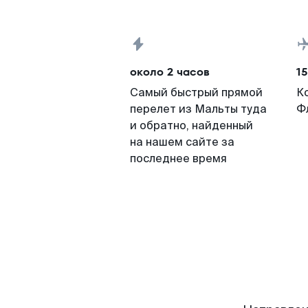
около 2 часов
15
Самый быстрый прямой
К
перелет из Мальты туда
Ф
и обратно, найденный
на нашем сайте за
последнее время