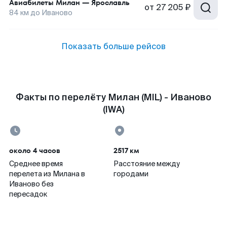
Авиабилеты
Милан
—
Ярославль
от
27 205 ₽
84
км до
Иваново
Показать больше рейсов
Факты по перелёту Милан (MIL) - Иваново
(IWA)
около 4 часов
2517 км
Среднее время
Расстояние между
перелета из Милана в
городами
Иваново без
пересадок