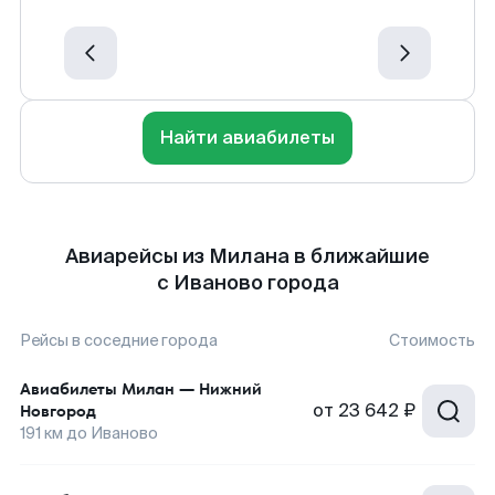
Найти авиабилеты
Авиарейсы из Милана в ближайшие
с Иваново города
Рейсы в соседние города
Стоимость
Авиабилеты
Милан
—
Нижний
от
23 642 ₽
Новгород
191
км до
Иваново