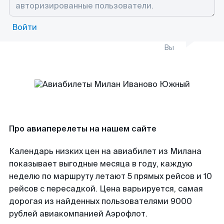
Войти
Вы
Про авиаперелеты на нашем сайте
Календарь низких цен на авиабилет из Милана
показывает выгодные месяца в году, каждую
неделю по маршруту летают 5 прямых рейсов и 10
рейсов с пересадкой. Цена варьируется, самая
дорогая из найденных пользователями 9000
рублей авиакомпанией Аэрофлот.