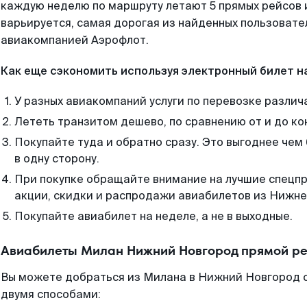
каждую неделю по маршруту летают 5 прямых рейсов и
варьируется, самая дорогая из найденных пользоват
авиакомпанией Аэрофлот.
Как еще сэкономить используя электронный билет н
У разных авиакомпаний услуги по перевозке различ
Лететь транзитом дешево, по сравнению от и до ко
Покупайте туда и обратно сразу. Это выгоднее че
в одну сторону.
При покупке обращайте внимание на лучшие спецп
акции, скидки и распродажи авиабилетов из Нижне
Покупайте авиабилет на неделе, а не в выходные.
Авиабилеты Милан Нижний Новгород прямой ре
Вы можете добраться из Милана в Нижний Новгород с
двумя способами: