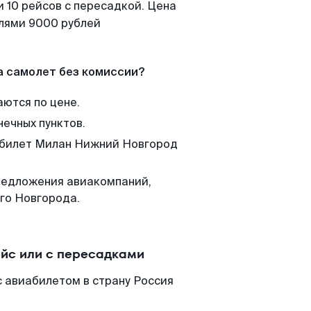
 10 рейсов с пересадкой. Цена
елями 9000 рублей
а самолет без комиссии?
аются по цене.
нечных пунктов.
м билет Милан Нижний Новгород
редложения авиакомпаний,
го Новгорода.
йс или с пересадками
 авиабилетом в страну Россия