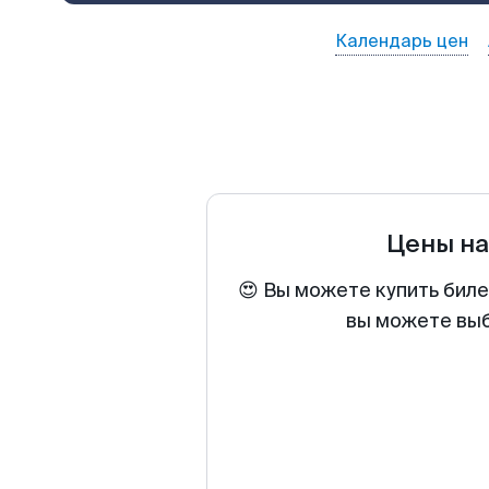
Календарь цен
Цены н
😍 Вы можете купить биле
вы можете выб