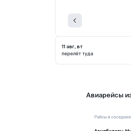
11 авг, вт
перелёт туда
Авиарейсы и
Рейсы в соседние
Авиабилеты
М