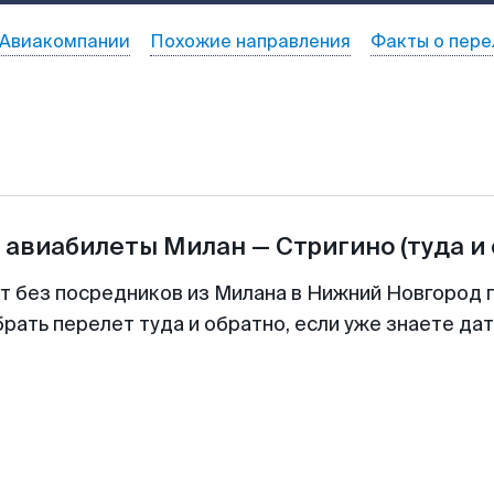
Авиакомпании
Похожие направления
Факты о пере
а авиабилеты
Милан
—
Стригино
(туда и
т без посредников из Милана в Нижний Новгород 
рать перелет туда и обратно, если уже знаете да