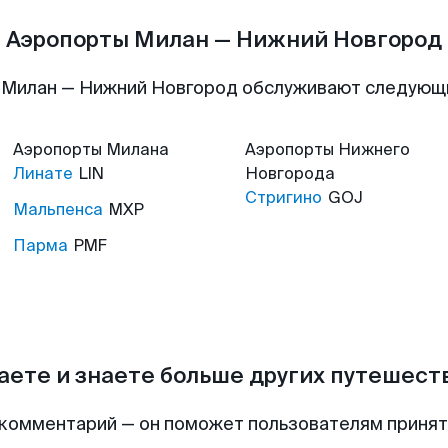
Аэропорты Милан — Нижний Новгород
 Милан — Нижний Новгород обслуживают следующ
Аэропорты
Милана
Аэропорты
Нижнего
Линате
LIN
Новгорода
Стригино
GOJ
Мальпенса
MXP
Парма
PMF
аете и знаете больше других путешес
комментарий — он поможет пользователям приня