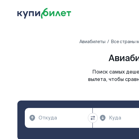
Авиабилеты
Все страны 
Авиаби
Поиск самых деше
вылета, чтобы срав