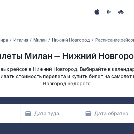
мира
Италия
Милан
Нижний Новгород
Расписание рейсо
леты Милан — Нижний Новгоро
вых рейсов в Нижний Новгород. Выбирайте в календар
нивать стоимость перелета и купить билет на самолет
Новгород недорого.