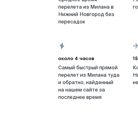
перелета из Милана в
г
Нижний Новгород без
пересадок
около 4 часов
15
Самый быстрый прямой
К
перелет из Милана туда
Н
и обратно, найденный
н
на нашем сайте за
последнее время