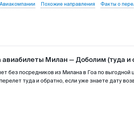
Авиакомпании
Похожие направления
Факты о пере
а авиабилеты
Милан
—
Доболим
(туда и
лет без посредников из Милана в Гоа по выгодной 
перелет туда и обратно, если уже знаете дату во