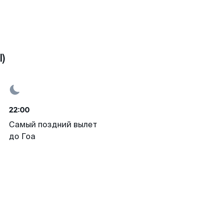
)
22:00
Самый поздний вылет
до Гоа