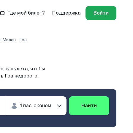
Где мой билет?
Поддержка
Войти
 Милан - Гоа
даты вылета, чтобы
в Гоа недорого.
Найти