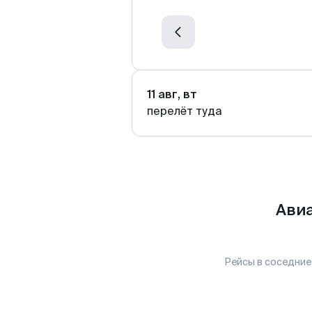
11 авг, вт
перелёт туда
Авиа
Рейсы в соседние