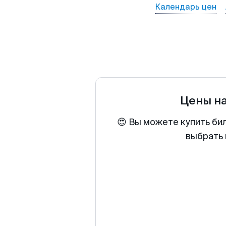
Календарь цен
Цены н
😍 Вы можете купить би
выбрать 