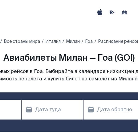
Все страны мира
Италия
Милан
Гоа
Расписание рейсов
Авиабилеты Милан — Гоа (GOI)
ых рейсов в Гоа. Выбирайте в календаре низких цен 
имость перелета и купить билет на самолет из Милана 