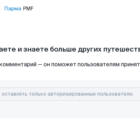
Парма
PMF
аете и знаете больше других путешес
комментарий — он поможет пользователям приня