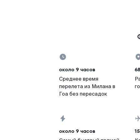
около 9 часов
6
Среднее время
Р
перелета из Милана в
г
Гоа без пересадок
около 9 часов
15