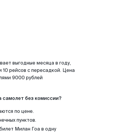
вает выгодные месяца в году,
 10 рейсов с пересадкой. Цена
елями 9000 рублей
а самолет без комиссии?
аются по цене.
нечных пунктов.
билет Милан Гоа в одну