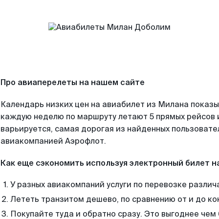
Про авиаперелеты на нашем сайте
Календарь низких цен на авиабилет из Милана показы
каждую неделю по маршруту летают 5 прямых рейсов и
варьируется, самая дорогая из найденных пользоват
авиакомпанией Аэрофлот.
Как еще сэкономить используя электронный билет н
У разных авиакомпаний услуги по перевозке различ
Лететь транзитом дешево, по сравнению от и до ко
Покупайте туда и обратно сразу. Это выгоднее чем 