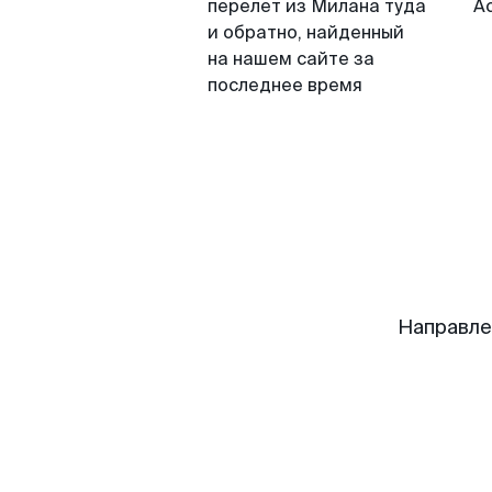
перелет из Милана туда
А
и обратно, найденный
на нашем сайте за
последнее время
Направле