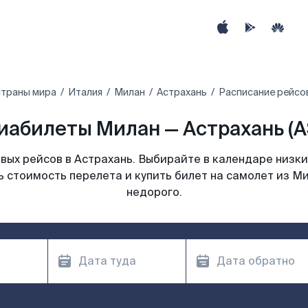
страны мира
Италия
Милан
Астрахань
Расписание рейсов
иабилеты Милан — Астрахань (A
ых рейсов в Астрахань. Выбирайте в календаре низки
 стоимость перелета и купить билет на самолет из М
недорого.