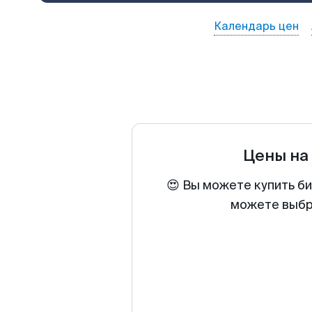
Календарь цен
Цены на
😍 Вы можете купить би
можете выбра