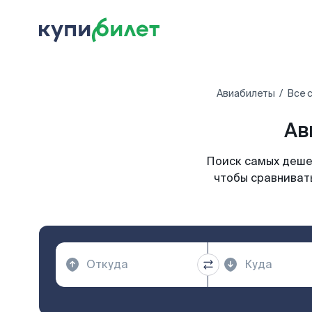
Авиабилеты
Все 
Ав
Поиск самых дешев
чтобы сравнивать