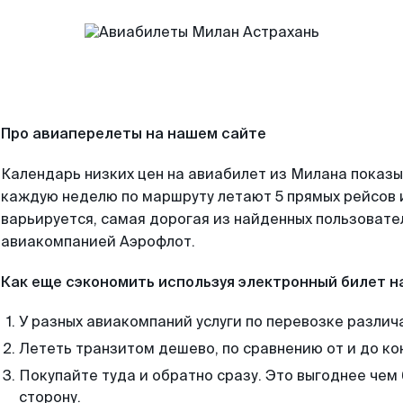
Про авиаперелеты на нашем сайте
Календарь низких цен на авиабилет из Милана показы
каждую неделю по маршруту летают 5 прямых рейсов и
варьируется, самая дорогая из найденных пользоват
авиакомпанией Аэрофлот.
Как еще сэкономить используя электронный билет н
У разных авиакомпаний услуги по перевозке различ
Лететь транзитом дешево, по сравнению от и до ко
Покупайте туда и обратно сразу. Это выгоднее чем
сторону.