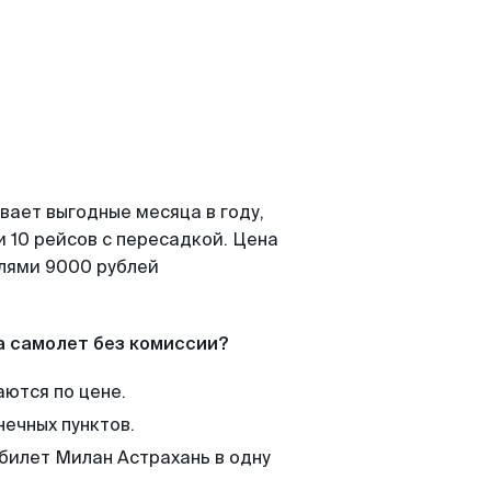
вает выгодные месяца в году,
 10 рейсов с пересадкой. Цена
елями 9000 рублей
а самолет без комиссии?
аются по цене.
нечных пунктов.
 билет Милан Астрахань в одну