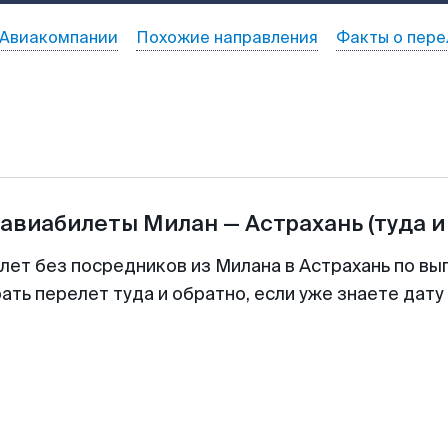
Авиакомпании
Похожие направления
Факты о пере
 авиабилеты
Милан
—
Астрахань
(туда и
лет без посредников из Милана в Астрахань по вы
ть перелет туда и обратно, если уже знаете дат