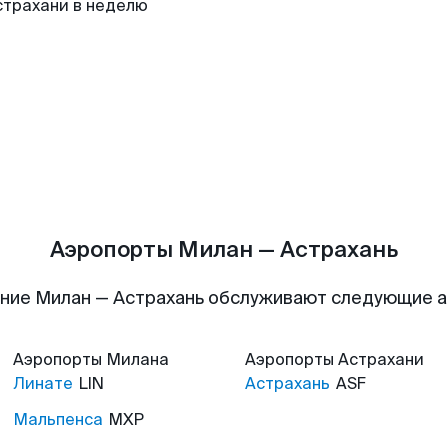
страхани в неделю
Аэропорты Милан — Астрахань
ние Милан — Астрахань обслуживают следующие 
Аэропорты
Милана
Аэропорты
Астрахани
Линате
LIN
Астрахань
ASF
Мальпенса
MXP