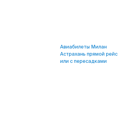
Авиабилеты Милан
Астрахань прямой рейс
или с пересадками