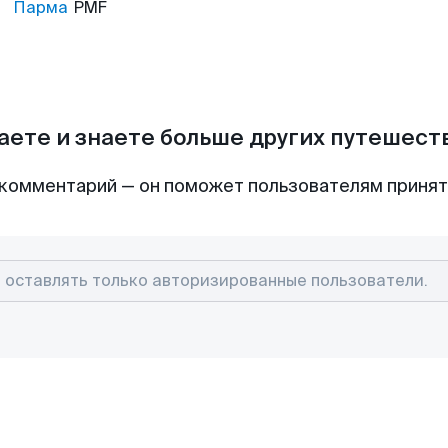
Парма
PMF
аете и знаете больше других путешес
комментарий — он поможет пользователям приня