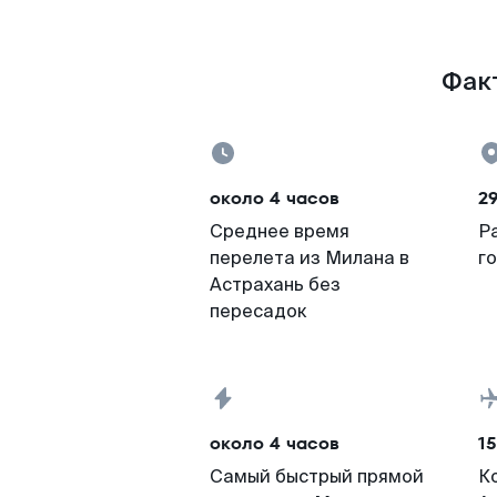
Факт
около 4 часов
2
Среднее время
Р
перелета из Милана в
г
Астрахань без
пересадок
около 4 часов
15
Самый быстрый прямой
К