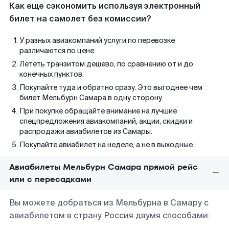
Как еще сэкономить используя электронный
билет на самолет без комиссии?
У разных авиакомпаний услуги по перевозке
различаются по цене.
Лететь транзитом дешево, по сравнению от и до
конечных пунктов.
Покупайте туда и обратно сразу. Это выгоднее чем
билет Мельбурн Самара в одну сторону.
При покупке обращайте внимание на лучшие
спецпредложения авиакомпаний, акции, скидки и
распродажи авиабилетов из Самары.
Покупайте авиабилет на неделе, а не в выходные.
Авиабилеты Мельбурн Самара прямой рейс
или с пересадками
Вы можете добраться из Мельбурна в Самару с
авиабилетом в страну Россия двумя способами: