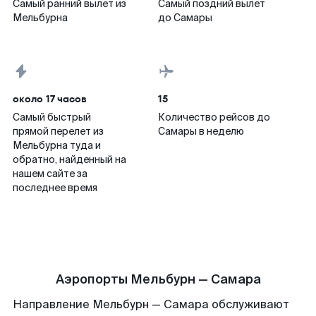
Самый ранний вылет из
Самый поздний вылет
Мельбурна
до Самары
около 17 часов
15
Самый быстрый
Количество рейсов до
прямой перелет из
Самары в неделю
Мельбурна туда и
обратно, найденный на
нашем сайте за
последнее время
Аэропорты Мельбурн — Самара
Направление Мельбурн — Самара обслуживают