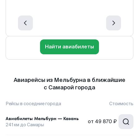
Найти авиабилеты
Авиарейсы из Мельбурна в ближайшие
с Самарой города
Рейсы в соседние города
Стоимость
Авиабилеты
Мельбурн
—
Казань
от
49 870 ₽
241
км до
Самары