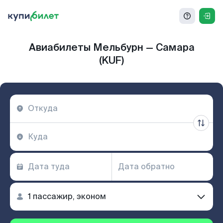
Авиабилеты Мельбурн — Самара
(KUF)