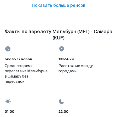
Показать больше рейсов
Факты по перелёту Мельбурн (MEL) - Самара
(KUF)
около 17 часов
13564 км
Среднее время
Расстояние между
перелета из Мельбурна
городами
в Самару без
пересадок
01:00
22:00