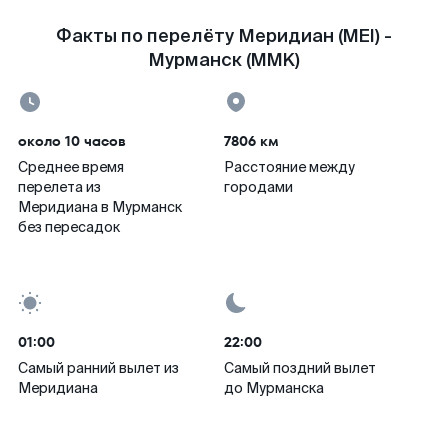
Факты по перелёту Меридиан (MEI) -
Мурманск (MMK)
около 10 часов
7806 км
Среднее время
Расстояние между
перелета из
городами
Меридиана в Мурманск
без пересадок
01:00
22:00
Самый ранний вылет из
Самый поздний вылет
Меридиана
до Мурманска