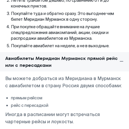
Лететь транзитом дешево, по сравнению от и до
конечных пунктов.
Покупайте туда и обратно сразу. Это выгоднее чем
билет Меридиан Мурманск в одну сторону.
При покупке обращайте внимание на лучшие
спецпредложения авиакомпаний, акции, скидки и
распродажи авиабилетов из Мурманска.
Покупайте авиабилет на неделе, а не в выходные.
Авиабилеты Меридиан Мурманск прямой рейс
или с пересадками
Вы можете добраться из Меридиана в Мурманск
с авиабилетом в страну Россия двумя способами:
прямым рейсом
рейс с пересадкой
Иногда в расписании могут встречаться
чартерные рейсы и лоукосты.