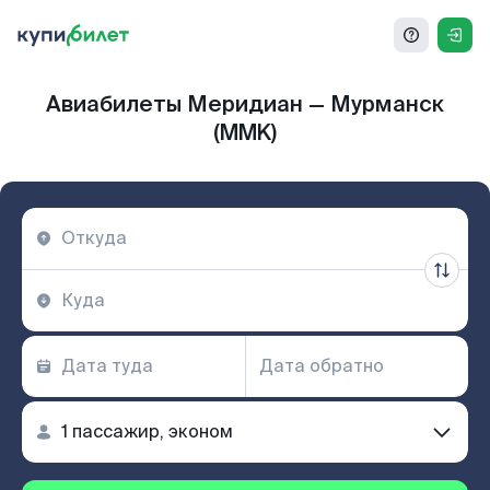
Авиабилеты Меридиан — Мурманск
(MMK)