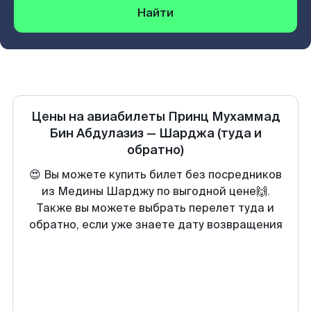
Найти
Цены на авиабилеты
Принц Мухаммад
Бин Абдулазиз
—
Шарджа
(туда и
обратно)
😍 Вы можете купить билет без посредников
из Медины Шарджу по выгодной цене🙌.
Также вы можете выбрать перелет туда и
обратно, если уже знаете дату возвращения