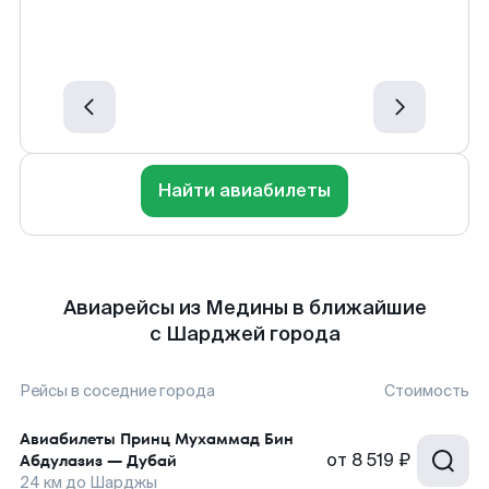
Найти авиабилеты
Авиарейсы из Медины в ближайшие
с Шарджей города
Рейсы в соседние города
Стоимость
Авиабилеты
Принц Мухаммад Бин
от
8 519 ₽
Абдулазиз
—
Дубай
24
км до
Шарджы