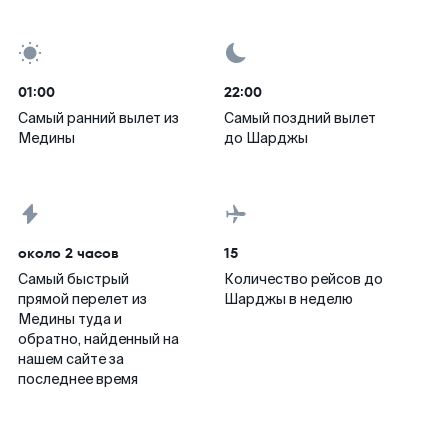
01:00
22:00
Самый ранний вылет из
Самый поздний вылет
Медины
до Шарджы
около 2 часов
15
Самый быстрый
Количество рейсов до
прямой перелет из
Шарджы в неделю
Медины туда и
обратно, найденный на
нашем сайте за
последнее время