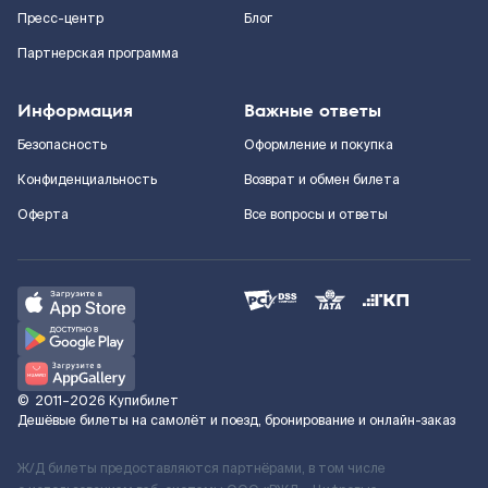
Пресс-центр
Блог
Партнерская программа
Информация
Важные ответы
Безопасность
Оформление и покупка
Конфиденциальность
Возврат и обмен билета
Оферта
Все вопросы и ответы
©
2011–2026
Купибилет
Дешёвые билеты на самолёт и поезд, бронирование и онлайн-заказ
Ж/Д билеты предоставляются партнёрами, в том числе