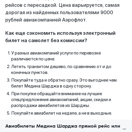
рейсов с пересадкой. Цена варьируется, самая
дорогая из найденных пользователями 9000
рублей авиакомпанией Аэрофлот.
Как еще сэкономить используя электронный
билет на самолет без комиссии?
У разных авиакомпаний услуги по перевозке
различаются по цене.
Лететь транзитом дешево, по сравнению от и до
конечных пунктов.
Покупайте туда и обратно сразу. Это выгоднее чем
билет Медина Шарджа в одну сторону.
При покупке обращайте внимание на лучшие
спецпредложения авиакомпаний, акции, скидки и
распродажи авиабилетов из Шарджы.
Покупайте авиабилет на неделе, а не в выходные.
Авиабилеты Медина Шарджа прямой рейс или