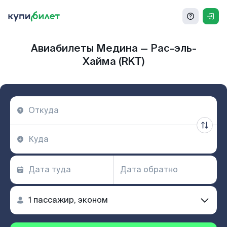
Авиабилеты Медина — Рас-эль-
Хайма (RKT)