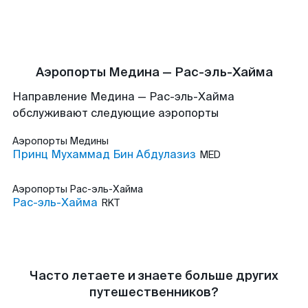
Аэропорты Медина — Рас-эль-Хайма
Направление Медина — Рас-эль-Хайма
обслуживают следующие аэропорты
Аэропорты
Медины
Принц Мухаммад Бин Абдулазиз
MED
Аэропорты
Рас-эль-Хайма
Рас-эль-Хайма
RKT
Часто летаете и знаете больше других
путешественников?