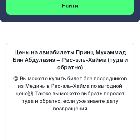
Найти
Цены на авиабилеты
Принц Мухаммад
Бин Абдулазиз
—
Рас-эль-Хайма
(туда и
обратно)
😍 Вы можете купить билет без посредников
из Медины в Рас-эль-Хайма по выгодной
цене🙌. Также вы можете выбрать перелет
туда и обратно, если уже знаете дату
возвращения