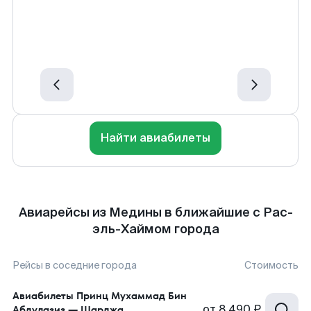
Найти авиабилеты
Авиарейсы из Медины в ближайшие с Рас-
эль-Хаймом города
Рейсы в соседние города
Стоимость
Авиабилеты
Принц Мухаммад Бин
от
8 490 ₽
Абдулазиз
—
Шарджа