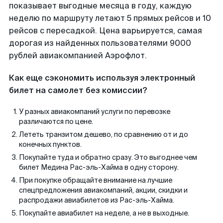
показывает выгодные месяца в году, каждую
неделю по маршруту летают 5 прямых рейсов и 10
рейсов с пересадкой. Цена варьируется, самая
дорогая из найденных пользователями 9000
рублей авиакомпанией Аэрофлот.
Как еще сэкономить используя электронный
билет на самолет без комиссии?
У разных авиакомпаний услуги по перевозке
различаются по цене.
Лететь транзитом дешево, по сравнению от и до
конечных пунктов.
Покупайте туда и обратно сразу. Это выгоднее чем
билет Медина Рас-эль-Хайма в одну сторону.
При покупке обращайте внимание на лучшие
спецпредложения авиакомпаний, акции, скидки и
распродажи авиабилетов из Рас-эль-Хайма.
Покупайте авиабилет на неделе, а не в выходные.