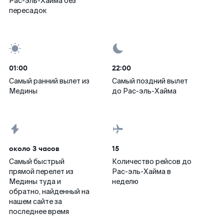
Рас-эль-Хайма без
пересадок
01:00
22:00
Самый ранний вылет из
Самый поздний вылет
Медины
до Рас-эль-Хайма
около 3 часов
15
Самый быстрый
Количество рейсов до
прямой перелет из
Рас-эль-Хайма в
Медины туда и
неделю
обратно, найденный на
нашем сайте за
последнее время